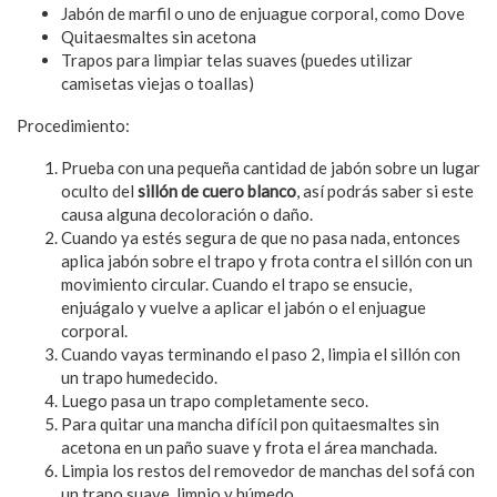
Jabón de marfil o uno de enjuague corporal, como Dove
Quitaesmaltes sin acetona
Trapos para limpiar telas suaves (puedes utilizar
camisetas viejas o toallas)
Procedimiento:
Prueba con una pequeña cantidad de jabón sobre un lugar
oculto del
sillón de cuero blanco
, así podrás saber si este
causa alguna decoloración o daño.
Cuando ya estés segura de que no pasa nada, entonces
aplica jabón sobre el trapo y frota contra el sillón con un
movimiento circular. Cuando el trapo se ensucie,
enjuágalo y vuelve a aplicar el jabón o el enjuague
corporal.
Cuando vayas terminando el paso 2, limpia el sillón con
un trapo humedecido.
Luego pasa un trapo completamente seco.
Para quitar una mancha difícil pon quitaesmaltes sin
acetona en un paño suave y frota el área manchada.
Limpia los restos del removedor de manchas del sofá con
un trapo suave, limpio y húmedo.