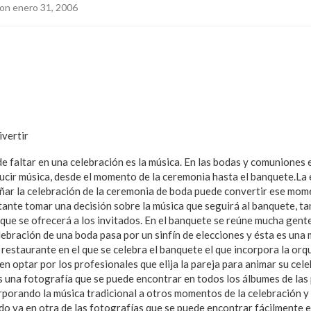
on enero 31, 2006
ivertir
e faltar en una celebración es la música. En las bodas y comuniones 
ducir música, desde el momento de la ceremonia hasta el banquete.La 
r la celebración de la ceremonia de boda puede convertir ese mome
ante tomar una decisión sobre la música que seguirá al banquete, ta
 que se ofrecerá a los invitados. En el banquete se reúne mucha gent
lebración de una boda pasa por un sinfín de elecciones y ésta es una
 restaurante en el que se celebra el banquete el que incorpora la orq
n optar por los profesionales que elija la pareja para animar su cele
es una fotografía que se puede encontrar en todos los álbumes de las
rporando la música tradicional a otros momentos de la celebración y 
do ya en otra de las fotografías que se puede encontrar fácilmente e