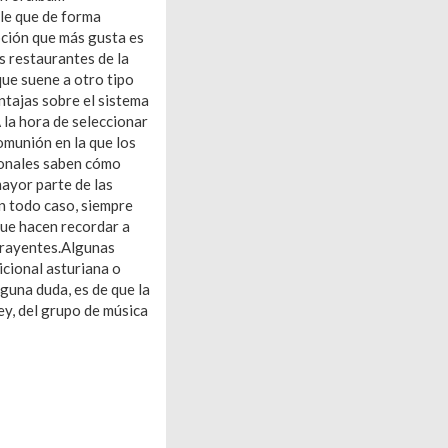
ile que de forma
pción que más gusta es
s restaurantes de la
que suene a otro tipo
ntajas sobre el sistema
 la hora de seleccionar
omunión en la que los
ionales saben cómo
mayor parte de las
n todo caso, siempre
que hacen recordar a
ntrayentes.Algunas
cional asturiana o
nguna duda, es de que la
ey, del grupo de música