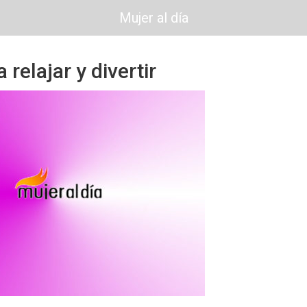
Mujer al día
 relajar y divertir