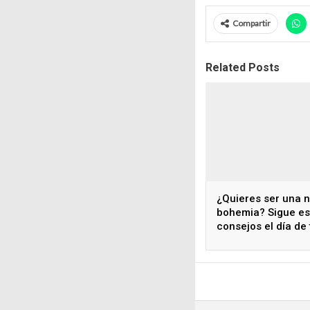
Compartir
Related Posts
¿Quieres ser una n
bohemia? Sigue es
consejos el día de 
boda