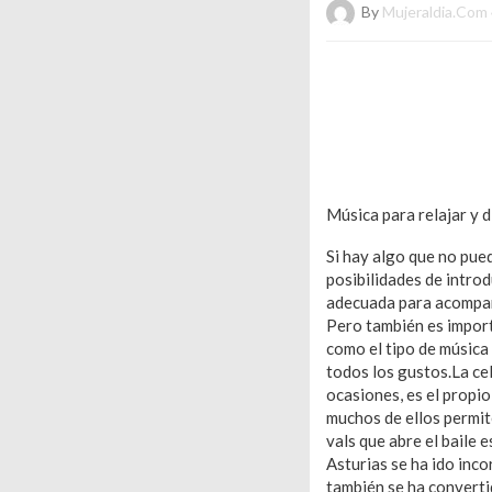
By
Mujeraldia.com
Música para relajar y d
Si hay algo que no pued
posibilidades de intro
adecuada para acompaña
Pero también es import
como el tipo de música
todos los gustos.La ce
ocasiones, es el propio
muchos de ellos permite
vals que abre el baile 
Asturias se ha ido inco
también se ha converti