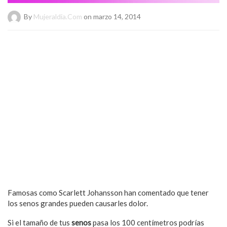
By
Mujeraldia.com
on marzo 14, 2014
Famosas como Scarlett Johansson han comentado que tener
los senos grandes pueden causarles dolor.
Si el tamaño de tus
senos
pasa los 100 centímetros podrías