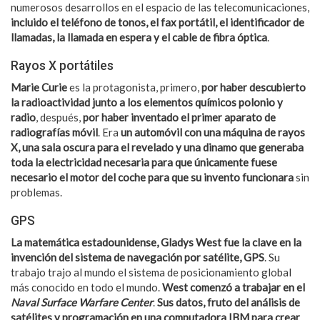
numerosos desarrollos en el espacio de las telecomunicaciones,
incluido el teléfono de tonos, el fax portátil, el identificador de
llamadas, la llamada en espera y el cable de fibra óptica
.
Rayos X portátiles
Marie Curie
es la protagonista, primero,
por haber descubierto
la radioactividad junto a los elementos químicos polonio y
radio
, después,
por haber inventado el primer aparato de
radiografías móvil
. Era
un automóvil con una máquina de rayos
X, una sala oscura para el revelado y una dinamo que generaba
toda la electricidad necesaria para que únicamente fuese
necesario el motor del coche para que su invento funcionara
sin
problemas.
GPS
La matemática estadounidense, Gladys West fue la clave en la
invención del sistema de navegación por satélite, GPS
. Su
trabajo trajo al mundo el sistema de posicionamiento global
más conocido en todo el mundo.
West comenzó a trabajar en el
Naval Surface Warfare Center
.
Sus datos, fruto del análisis de
satélites y programación en una computadora IBM para crear