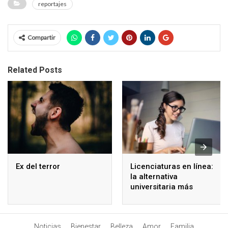
reportajes
Compartir
Related Posts
Ex del terror
Licenciaturas en línea:
la alternativa
universitaria más
accesible
Noticias
Bienestar
Belleza
Amor
Familia