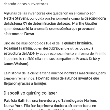
descubridoras o inventoras.
Algunas de las inventoras que quedaron en el camino son
Nettie Stevens
, conocida posteriormente como la
descubridora
del sistema XY de determinación del sexo
;
Marthe Gautier
,
quien
descubrió la anomalía cromosómica que provoca el
síndrome de Down
.
Uno de los más conocidos fue el de la
química británica,
Rosalind Franklin
, quien
descubrió
, entre otras cosas,
la
estructura del ADN
(y cuyo reconocimiento en forma de
Premio
Nobel
no lo recibió ella sino sus compañeros
Francis Crick y
James Watson
).
La historia de la ciencia tiene muchos nombres masculinos, pero
también femeninos.
Hoy hablamos de algunos inventos que
llegaron gracias a la mujer
.
Dispositivo quirúrgico láser
Patricia Bath
fue una
inventora y oftalmóloga de Harlem,
Nueva York
. Ella fue
la primera doctora afroamericana en