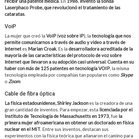
recibir una patente médica
. En
1986
,
inventó la sonda
Laserphaco Probe, que revolucionó el tratamiento de las
cataratas
.
VoiP
La mujer que creó la
VoiP
(
voz sobre iP
), la
tecnología que nos
permite comunicarnos a través de audio y video a través de
internet
es
Marian Croak
. Es la
desarrolladora acreditada de la
mayoría de las características del protocolo de voz sobre
internet que llevaron a su adopción casi universal
.
Cuenta en su
haber con más de 125 patentes en tecnología VOIP
, la misma
tecnología empleada por compañías tan populares como
Skype
o
Zoom
.
Cable de fibra óptica
La física estadounidense, Shirley Jackson
es la creadora de una
gran cantidad de inventos. Para empezar, esta
licenciada por el
Instituto de Tecnología de Massachusetts en 1973
, fue
la
primera mujer afroamericana en obtener un doctorado en física
nuclear en el MIT
. Entre sus inventos, destacan sus
experimentos con la física teórica que allanaron el camino para