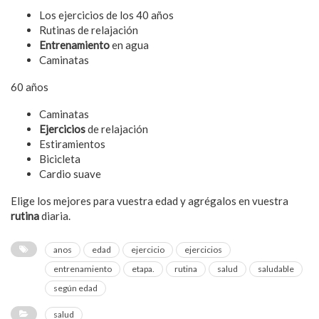
Los ejercicios de los 40 años
Rutinas de relajación
Entrenamiento
en agua
Caminatas
60 años
Caminatas
Ejercicios
de relajación
Estiramientos
Bicicleta
Cardio suave
Elige los mejores para vuestra edad y agrégalos en vuestra
rutina
diaria.
anos
edad
ejercicio
ejercicios
entrenamiento
etapa.
rutina
salud
saludable
según edad
salud