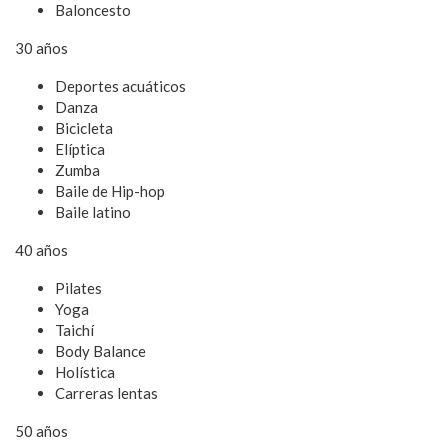
Baloncesto
30 años
Deportes acuáticos
Danza
Bicicleta
Elíptica
Zumba
Baile de Hip-hop
Baile latino
40 años
Pilates
Yoga
Taichí
Body Balance
Holística
Carreras lentas
50 años