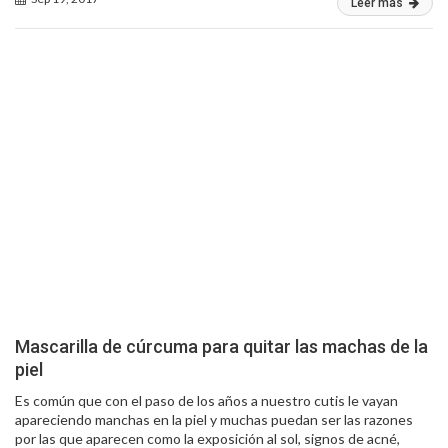
Leer más
Mascarilla de cúrcuma para quitar las machas de la
piel
Es común que con el paso de los años a nuestro cutis le vayan
apareciendo manchas en la piel y muchas puedan ser las razones
por las que aparecen como la exposición al sol, signos de acné,