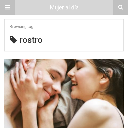
Mujer al día
Browsing tag
rostro