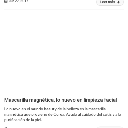
Jun 27, 2017
Leer más
Mascarilla magnética, lo nuevo en limpieza facial
Lo nuevo en el mundo beauty de la belleza es la mascarilla
magnética que proviene de Corea. Ayuda al cuidado del cutis y a la
purificación de la piel.