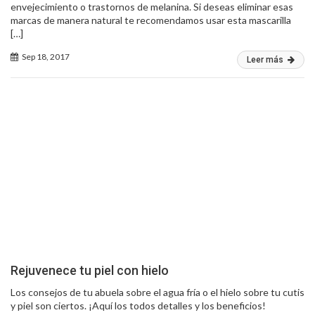
envejecimiento o trastornos de melanina. Si deseas eliminar esas
marcas de manera natural te recomendamos usar esta mascarilla
[…]
Sep 18, 2017
Leer más
Rejuvenece tu piel con hielo
Los consejos de tu abuela sobre el agua fría o el hielo sobre tu cutis
y piel son ciertos. ¡Aquí los todos detalles y los beneficios!