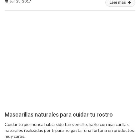
Jun 23, 2017
Leer más
Mascarillas naturales para cuidar tu rostro
Cuidar tu piel nunca habia sido tan sencillo, hazlo con mascarillas
naturales realizadas por ti para no gastar una fortuna en productos
muy caros.