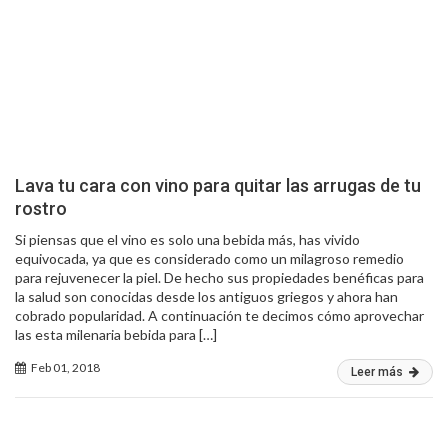
Lava tu cara con vino para quitar las arrugas de tu
rostro
Si piensas que el vino es solo una bebida más, has vivido
equivocada, ya que es considerado como un milagroso remedio
para rejuvenecer la piel. De hecho sus propiedades benéficas para
la salud son conocidas desde los antiguos griegos y ahora han
cobrado popularidad. A continuación te decimos cómo aprovechar
las esta milenaria bebida para […]
Feb 01, 2018
Leer más