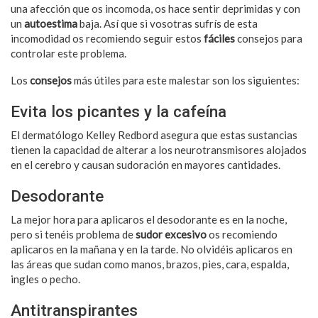
una afección que os incomoda, os hace sentir deprimidas y con
un
autoestima
baja. Así que si vosotras sufrís de esta
incomodidad os recomiendo seguir estos
fáciles
consejos para
controlar este problema.
Los
consejos
más útiles para este malestar son los siguientes:
Evita los picantes y la cafeína
El dermatólogo Kelley Redbord asegura que estas sustancias
tienen la capacidad de alterar a los neurotransmisores alojados
en el cerebro y causan sudoración en mayores cantidades.
Desodorante
La mejor hora para aplicaros el desodorante es en la noche,
pero si tenéis problema de
sudor excesivo
os recomiendo
aplicaros en la mañana y en la tarde. No olvidéis aplicaros en
las áreas que sudan como manos, brazos, pies, cara, espalda,
ingles o pecho.
Antitranspirantes