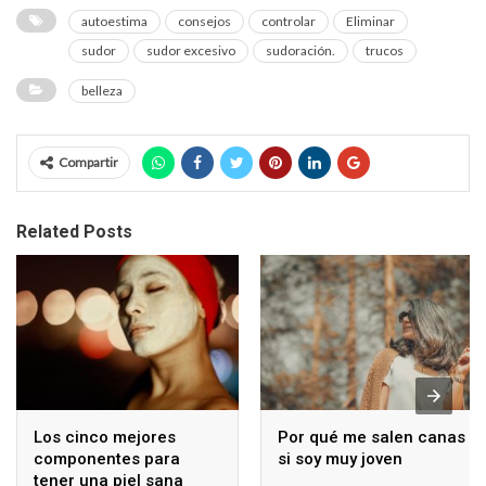
autoestima
consejos
controlar
Eliminar
sudor
sudor excesivo
sudoración.
trucos
belleza
Compartir
Related Posts
Los cinco mejores
Por qué me salen canas
componentes para
si soy muy joven
tener una piel sana