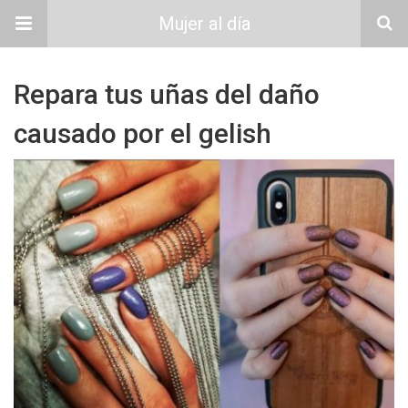
Mujer al día
Repara tus uñas del daño
causado por el gelish