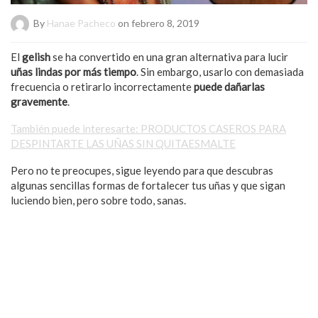
By
Hanae Pacheco
on febrero 8, 2019
El
gelish
se ha convertido en una gran alternativa para lucir
uñas lindas por más tiempo
. Sin embargo, usarlo con demasiada
frecuencia o retirarlo incorrectamente
puede dañarlas
gravemente
.
También puede interesarte: PRODUCTOS CASEROS PARA
DESPINTARTE LAS UÑAS SIN QUITAESMALTE
Pero no te preocupes, sigue leyendo para que descubras
algunas sencillas formas de fortalecer tus uñas y que sigan
luciendo bien, pero sobre todo, sanas.