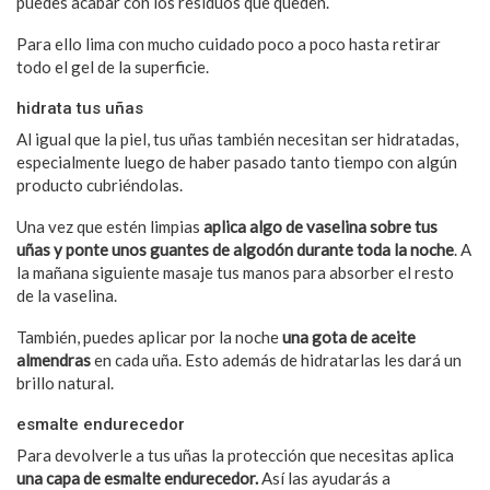
puedes acabar con los residuos que queden.
Para ello lima con mucho cuidado poco a poco hasta retirar
todo el gel de la superficie.
hidrata tus uñas
Al igual que la piel, tus uñas también necesitan ser hidratadas,
especialmente luego de haber pasado tanto tiempo con algún
producto cubriéndolas.
Una vez que estén limpias
aplica algo de vaselina sobre tus
uñas y ponte unos guantes de algodón durante toda la noche
. A
la mañana siguiente masaje tus manos para absorber el resto
de la vaselina.
También, puedes aplicar por la noche
una gota de aceite
almendras
en cada uña. Esto además de hidratarlas les dará un
brillo natural.
esmalte endurecedor
Para devolverle a tus uñas la protección que necesitas aplica
una capa de esmalte endurecedor.
Así las ayudarás a