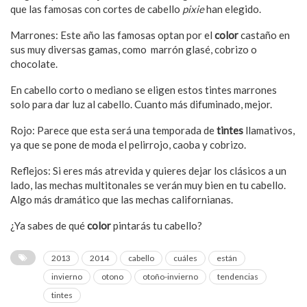
que las famosas con cortes de cabello
pixie
han elegido.
Marrones: Este año las famosas optan por el
color
castaño en
sus muy diversas gamas, como marrón glasé, cobrizo o
chocolate.
En cabello corto o mediano se eligen estos tintes marrones
solo para dar luz al cabello. Cuanto más difuminado, mejor.
Rojo: Parece que esta será una temporada de
tintes
llamativos,
ya que se pone de moda el pelirrojo, caoba y cobrizo.
Reflejos: Si eres más atrevida y quieres dejar los clásicos a un
lado, las mechas multitonales se verán muy bien en tu cabello.
Algo más dramático que las mechas californianas.
¿Ya sabes de qué
color
pintarás tu cabello?
2013
2014
cabello
cuáles
están
invierno
otono
otoño-invierno
tendencias
tintes