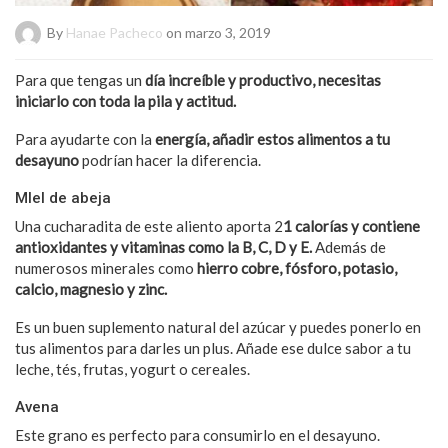
By
Hanae Pacheco
on marzo 3, 2019
Para que tengas un
día increíble y productivo, necesitas
iniciarlo con toda la pila y actitud.
Para ayudarte con la
energía,
añadir estos alimentos a tu
desayuno
podrían hacer la diferencia.
MIel de abeja
Una cucharadita de este aliento aporta 2
1 calorías y contiene
antioxidantes y vitaminas como la B, C, D y E.
Además de
numerosos minerales como
hierro
cobre, fósforo, potasio,
calcio, magnesio y zinc.
Es un buen suplemento natural del azúcar y puedes ponerlo en
tus alimentos para darles un plus. Añade ese dulce sabor a tu
leche, tés, frutas, yogurt o cereales.
Avena
Este grano es perfecto para consumirlo en el desayuno.