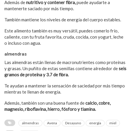
Además de
nutritivo y contener fibra,
puede ayudarte a
mantenerte saciado por más tiempo.
También mantiene los niveles de energía del cuerpo estables.
Este alimento también es muy versátil, puedes comerlo frío,
caliente, con tu fruta favorita, cruda, cocida, con yogurt, leche
o incluso con agua.
almendras
Las almendras están llenas de macronutrientes como proteínas
y grasas. Un puñito de estas semillas contiene alrededor de
seis
gramos de proteína y 3.7 de fibra.
Te ayudan a mantener la sensación de saciedad por más tiempo
mientras te llenan de energía.
Además, también son una buena fuente de
calcio, cobre,
magnesio, riboflavina, hierro, fósforo y tiamina.
almendras
Avena
Desayuno
energia
miel