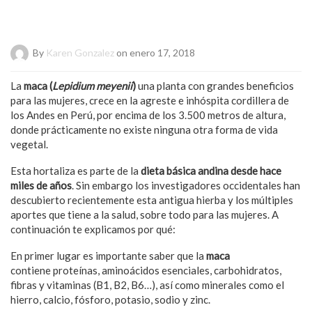
By
Karen Gonzalez
on enero 17, 2018
La
maca (
Lepidium meyenii
)
una planta con grandes beneficios
para las mujeres, crece en la agreste e inhóspita cordillera de
los Andes en Perú, por encima de los 3.500 metros de altura,
donde prácticamente no existe ninguna otra forma de vida
vegetal.
Esta hortaliza es parte de la
dieta básica andina desde hace
miles de años
. Sin embargo los investigadores occidentales han
descubierto recientemente esta antigua hierba y los múltiples
aportes que tiene a la salud, sobre todo para las mujeres. A
continuación te explicamos por qué:
En primer lugar es importante saber que la
maca
contiene proteínas, aminoácidos esenciales, carbohidratos,
fibras y vitaminas (B1, B2, B6…), así como minerales como el
hierro, calcio, fósforo, potasio, sodio y zinc.