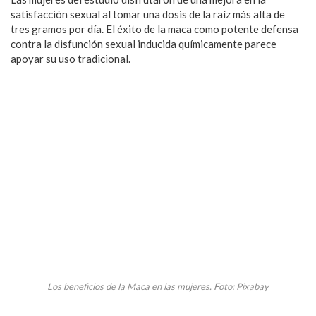
satisfacción sexual al tomar una dosis de la raíz más alta de
tres gramos por día. El éxito de la maca como potente defensa
contra la disfunción sexual inducida químicamente parece
apoyar su uso tradicional.
Los beneficios de la Maca en las mujeres. Foto: Pixabay