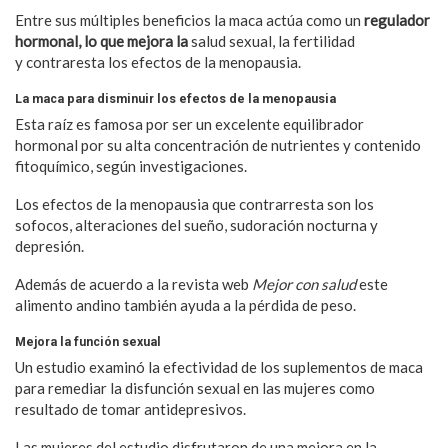
Entre sus múltiples beneficios la maca actúa como un
regulador
hormonal, lo que mejora la
salud sexual, la fertilidad
y contraresta los efectos de la menopausia.
La maca para disminuir los efectos de la menopausia
Esta raíz es famosa por ser un excelente equilibrador
hormonal por su alta concentración de nutrientes y contenido
fitoquímico, según investigaciones.
Los efectos de la menopausia que contrarresta son los
sofocos, alteraciones del sueño, sudoración nocturna y
depresión.
Además de acuerdo a la revista web
Mejor con salud
este
alimento andino también ayuda a la pérdida de peso.
Mejora la función sexual
Un estudio examinó la efectividad de los suplementos de maca
para remediar la disfunción sexual en las mujeres como
resultado de tomar antidepresivos.
Las mujeres del estudio disfrutaron de una mejora en la