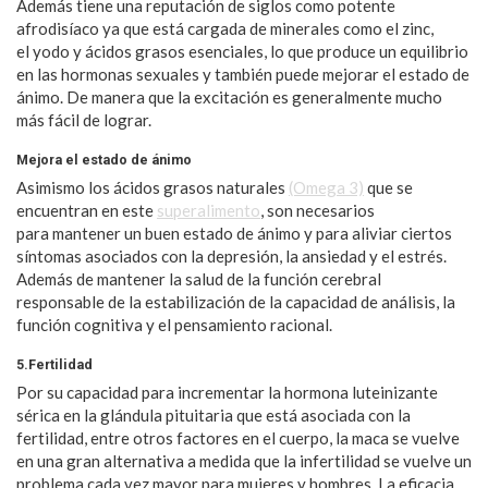
Además tiene una reputación de siglos como potente
afrodisíaco ya que está cargada de minerales como el zinc,
el yodo y ácidos grasos esenciales, lo que produce un equilibrio
en las hormonas sexuales y también puede mejorar el estado de
ánimo. De manera que la excitación es generalmente mucho
más fácil de lograr.
Mejora el estado de ánimo
Asimismo los ácidos grasos naturales
(Omega 3)
que se
encuentran en este
superalimento
, son necesarios
para mantener un buen estado de ánimo y para aliviar ciertos
síntomas asociados con la depresión, la ansiedad y el estrés.
Además de mantener la salud de la función cerebral
responsable de la estabilización de la capacidad de análisis, la
función cognitiva y el pensamiento racional.
5.Fertilidad
Por su capacidad para incrementar la hormona luteinizante
sérica en la glándula pituitaria que está asociada con la
fertilidad, entre otros factores en el cuerpo, la maca se vuelve
en una gran alternativa a medida que la infertilidad se vuelve un
problema cada vez mayor para mujeres y hombres. La eficacia