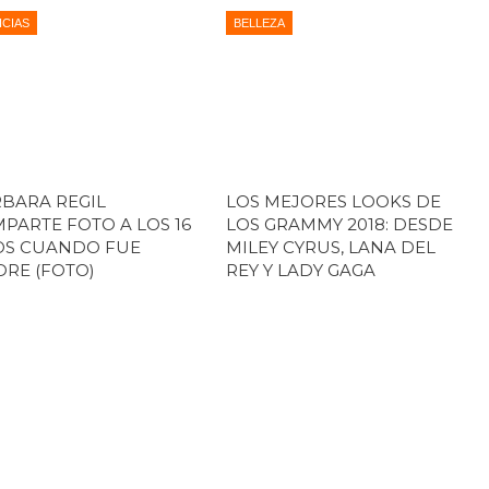
ICIAS
BELLEZA
BARA REGIL
LOS MEJORES LOOKS DE
PARTE FOTO A LOS 16
LOS GRAMMY 2018: DESDE
OS CUANDO FUE
MILEY CYRUS, LANA DEL
RE (FOTO)
REY Y LADY GAGA