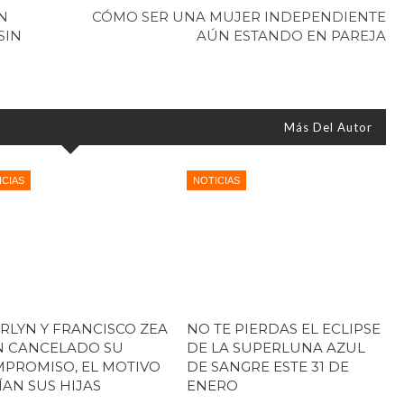
N
CÓMO SER UNA MUJER INDEPENDIENTE
SIN
AÚN ESTANDO EN PAREJA
Más Del Autor
ICIAS
NOTICIAS
RLYN Y FRANCISCO ZEA
NO TE PIERDAS EL ECLIPSE
 CANCELADO SU
DE LA SUPERLUNA AZUL
PROMISO, EL MOTIVO
DE SANGRE ESTE 31 DE
ÍAN SUS HIJAS
ENERO