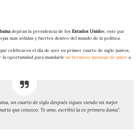
Obama
dejaran la presidencia de los
Estados Unido
s, este par
jas más sólidas y fuertes dentro del mundo de la política.
rque celebraron el día de ayer su primer cuarto de siglo juntos,
r la oportunidad para mandarle
un hermoso mensaje de amor
a
ama, un cuarto de siglo después sigues siendo mi mejor
ario que conozco. Te amo, escribió la ex primera dama”.