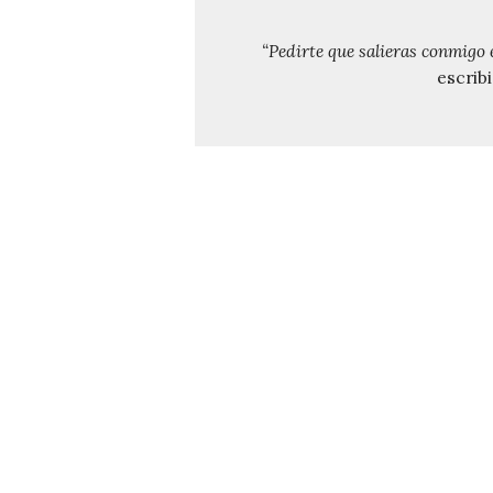
“Pedirte que salieras conmigo 
escrib