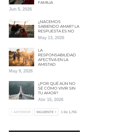
FAMILIA
Jun 5, 2026
¿NACEMOS
SABIENDO AMAR? LA
RESPUESTA ES NO
May 13, 2026
LA
RESPONSABILIDAD
AFECTIVA EN LA
AMISTAD
May 9, 2026
¿POR QUÉ AÚN NO
SÉ CÓMO VIVIR SIN
TU AMOR?
Abr 15, 2026
ANTERIOR
SIGUIENTE
1 De 1,755