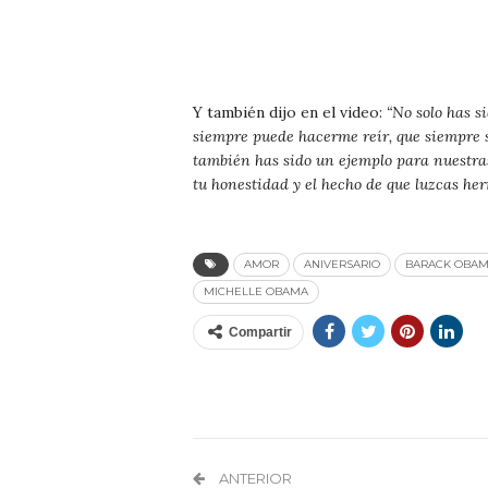
Y también dijo en el video:
“No solo has 
siempre puede hacerme reír, que siempre se
también has sido un ejemplo para nuestras 
tu honestidad y el hecho de que luzcas he
AMOR
ANIVERSARIO
BARACK OBA
MICHELLE OBAMA
Compartir
ANTERIOR