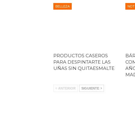
BELLEZA
NOT
PRODUCTOS CASEROS
BÁR
PARA DESPINTARTE LAS
COM
UÑAS SIN QUITAESMALTE
AÑ
MAD
ANTERIOR
SIGUIENTE