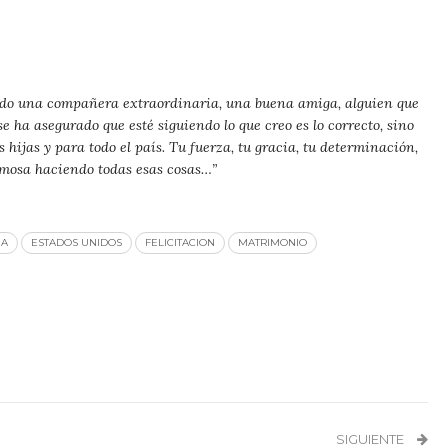
sido una compañera extraordinaria, una buena amiga, alguien que
 ha asegurado que esté siguiendo lo que creo es lo correcto, sino
hijas y para todo el país. Tu fuerza, tu gracia, tu determinación,
rmosa haciendo todas esas cosas…”
MA
ESTADOS UNIDOS
FELICITACION
MATRIMONIO
SIGUIENTE