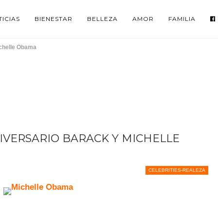
ICIAS
BIENESTAR
BELLEZA
AMOR
FAMILIA
ichelle Obama
NIVERSARIO BARACK Y MICHELLE
CELEBRITIES-REALEZA