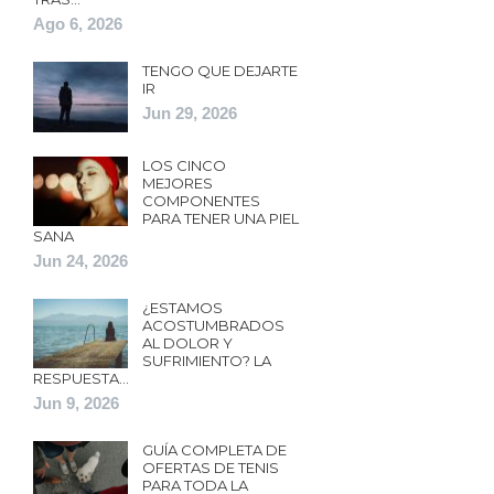
Ago 6, 2026
TENGO QUE DEJARTE
IR
Jun 29, 2026
LOS CINCO
MEJORES
COMPONENTES
PARA TENER UNA PIEL
SANA
Jun 24, 2026
¿ESTAMOS
ACOSTUMBRADOS
AL DOLOR Y
SUFRIMIENTO? LA
RESPUESTA…
Jun 9, 2026
GUÍA COMPLETA DE
OFERTAS DE TENIS
PARA TODA LA