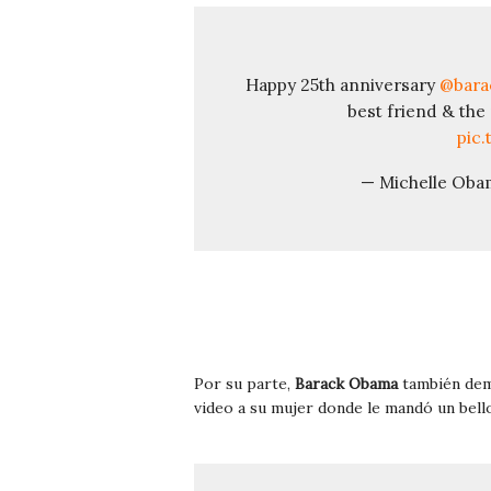
Happy 25th anniversary
@bara
best friend & the
pic
— Michelle Oba
Por su parte,
Barack Obama
también demo
video a su mujer donde le mandó un bello