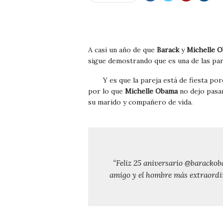
A casi un año de que
Barack
y
Michelle 
sigue demostrando que es una de las pare
Y es que la pareja está de fiesta po
por lo que
Michelle Obama
no dejo pasa
su marido y compañero de vida.
“Feliz 25 aniversario @barackob
amigo y el hombre más extraordin