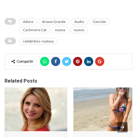
Adore
Ariana Grande
Audio
Canción
Cashmere Cat
nueva
nuevo
celebrities-realeza
Compartir
Related Posts