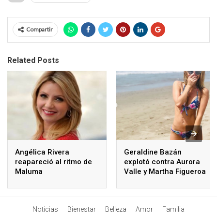
Compartir
Related Posts
Angélica Rivera
Geraldine Bazán
reapareció al ritmo de
explotó contra Aurora
Maluma
Valle y Martha Figueroa
dijo la razón
Noticias
Bienestar
Belleza
Amor
Familia