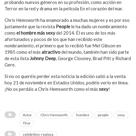
probando nuevos géneros en su profesión, como acción en
Terror en la red y drama en la película En el corazón del mar.
Chris Hemsworth ha enamorado a muchas mujeres y es por eso
justamente que la revista
People
le ha dado un nombramiento
como
el hombre más sexy
del 2014. Él es uno de los más
afortunados y pocos de los que han recibido este
nombramiento, el primero que lo recibió fue Mel Gibson en
1985 como el más
atractivo
del mundo, también han sido parte
de esta lista
Johnny Deep
, George Clooney, Brad Pitt y Richard
Gere.
Si no os queréis perder esta noticia la edición salió a la venta
hoy 21 de noviembre en Estados Unidos, podéis verlo en línea.
¡No os perdáis a Chris Hemsworth como el más
sexy
!
Actor
Chris Hemworth
hombre
people
sexy
Thor
celebrities-realeza