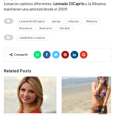
tomaron caminos diferentes.
Leonado DiCaprio
y la Rihanna
mantienen una amistad desde el 2009.
Leonardo DiCaprio
pareja
relacion
Rihanna
Romance
Rumores
Verdad.
celebrities-realeza
Compartir
Related Posts