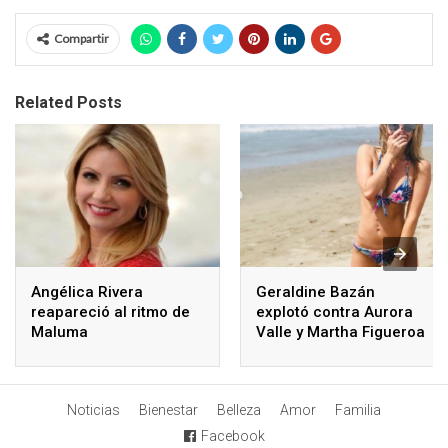
Compartir
Related Posts
Angélica Rivera
Geraldine Bazán
reapareció al ritmo de
explotó contra Aurora
Maluma
Valle y Martha Figueroa
dijo la razón
Noticias
Bienestar
Belleza
Amor
Familia
Facebook