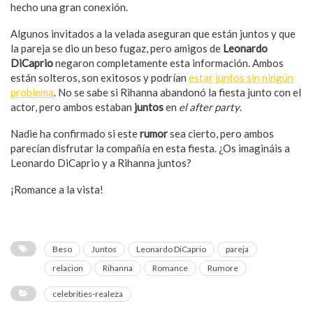
hecho una gran conexión.
Algunos invitados a la velada aseguran que están juntos y que
la pareja se dio un beso fugaz, pero amigos de
Leonardo
DiCaprio
negaron completamente esta información. Ambos
están solteros, son exitosos y podrían
estar juntos sin ningún
problema
. No se sabe si Rihanna abandonó la fiesta junto con el
actor, pero ambos estaban
juntos
en
el after party
.
Nadie ha confirmado si este
rumor
sea cierto, pero ambos
parecían disfrutar la compañía en esta fiesta. ¿Os imagináis a
Leonardo DiCaprio y a Rihanna juntos?
¡Romance a la vista!
Beso
Juntos
Leonardo DiCaprio
pareja
relacion
Rihanna
Romance
Rumore
celebrities-realeza