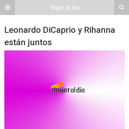
Mujer al día
Leonardo DiCaprio y Rihanna
están juntos