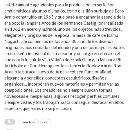
estéticamente agradables para la producción en serie.Son
emblemáticos algunos ejemplos, como el sillón burbuja de Eero
Arnio construido en 1965 y que pasó a encarnar la esencia de la
era pop; la lámpara Arco de los hermanos Castiglioni realizada
en 1962 en acero y mármol, uno de los objetos más atrevidos,
elegantes y originales de la época; la mesa de café de Isamu
Noguchi, de comienzos de los años 30, uno de los diseños
originales más copiados del mundo y uno de los mayores éxitos
en el diseño industrial de su creador y un largo etcétera en el
que cabría incluir la silla Vaivén de Frank Gehry, la lámpara Ph
Artichoke de PoulHeningsen, la estantería Bookworm de Ron
Arad o la butaca Huevo de Arne Jacobsen.Funcionalidad,
elegancia y sencillez, conceptos escultóricos, diseños
orgánicos… incorporan nuevos materiales y permiten varias
composiciones. Los creadores no siempre buscan formas
novedosas e inesperadas, algunos recogen perfiles comunes
siempre vistas y los trabajan hasta conseguir destacar en ellos
aspectos que antes no se percibían.
muebles
xx