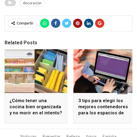
decoracion
Compartir
Related Posts
¿Cómo tener una
3 tips para elegir los
cocina bien organizada
mejores contenedores
y no morir en el intento?
para los espacios de
coworking
Noticias
Bienestar
Belleza
Amor
Familia