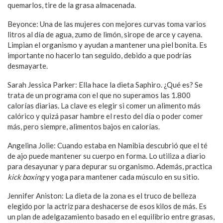
quemarlos, tire de la grasa almacenada.
Beyonce: Una de las mujeres con mejores curvas toma varios
litros al día de agua, zumo de limón, sirope de arce y cayena.
Limpian el organismo y ayudan a mantener una piel bonita. Es
importante no hacerlo tan seguido, debido a que podrías
desmayarte.
Sarah Jessica Parker: Ella hace la dieta Saphiro. ¿Qué es? Se
trata de un programa con el que no superamos las 1.800
calorías diarias. La clave es elegir si comer un alimento más
calórico y quizá pasar hambre el resto del día o poder comer
más, pero siempre, alimentos bajos en calorías.
Angelina Jolie: Cuando estaba en Namibia descubrió que el té
de ajo puede mantener su cuerpo en forma. Lo utiliza a diario
para desayunar y para depurar su organismo. Además, practica
kick boxing
y yoga para mantener cada músculo en su sitio.
Jennifer Aniston: La dieta de la zona es el truco de belleza
elegido por la actriz para deshacerse de esos kilos de más. Es
un plan de adelgazamiento basado en el equilibrio entre grasas,