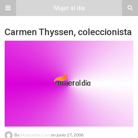
Mujer al día
Carmen Thyssen, coleccionista
By
Mujeraldia.com
on junio 27, 2006