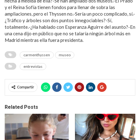
hecha a medida de ella?-Se han ampliado dos museos.-El Prado
y el Reina Sofía tienen fondos para llenar de sobra las
ampliaciones, pero el Thyssen no.-Sería un poco complicado, sí.-
¿Tráfico y árboles son dos puntos innegociables?-Sí,
totalmente.-¿Ha hablado con Esperanza Aguirre del asunto?-En
una cena dijo en público que no se talaría ningún árbol más en
Madrid mientras ella fuera presidenta.
carmenthyssen
museo
entrevistas
Compartir
Related Posts