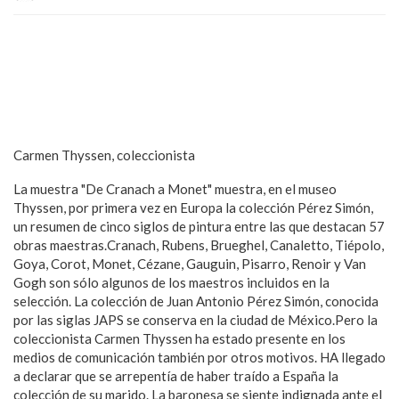
Carmen Thyssen, coleccionista
La muestra "De Cranach a Monet" muestra, en el museo
Thyssen, por primera vez en Europa la colección Pérez Simón,
un resumen de cinco siglos de pintura entre las que destacan 57
obras maestras.Cranach, Rubens, Brueghel, Canaletto, Tiépolo,
Goya, Corot, Monet, Cézane, Gauguin, Pisarro, Renoir y Van
Gogh son sólo algunos de los maestros incluidos en la
selección. La colección de Juan Antonio Pérez Simón, conocida
por las siglas JAPS se conserva en la ciudad de México.Pero la
coleccionista Carmen Thyssen ha estado presente en los
medios de comunicación también por otros motivos. HA llegado
a declarar que se arrepentía de haber traído a España la
colección de su marido. La baronesa se siente indignada ante el