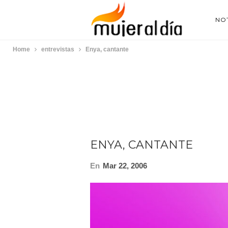
NOT
Home
entrevistas
Enya, cantante
ENYA, CANTANTE
En
Mar 22, 2006