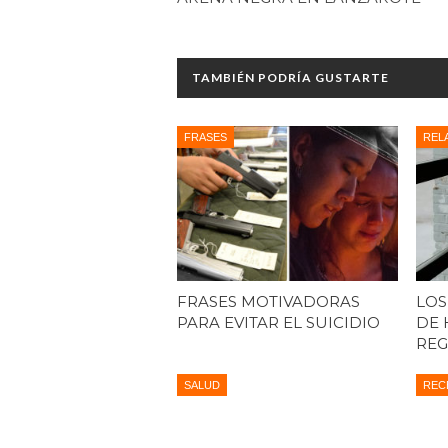
TAMBIÉN PODRÍA GUSTARTE
FRASES
REL
FRASES MOTIVADORAS
LOS
PARA EVITAR EL SUICIDIO
DE 
REG
SALUD
REC