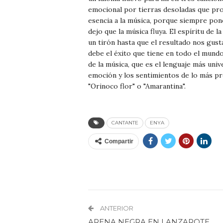
emocional por tierras desoladas que pro
esencia a la música, porque siempre pon
dejo que la música fluya. El espíritu de
un tirón hasta que el resultado nos gust
debe el éxito que tiene en todo el mund
de la música, que es el lenguaje más uni
emoción y los sentimientos de lo más pr
"Orinoco flor" o "Amarantina".
CANTANTE
ENYA
Compartir
ANTERIOR
ARENA NEGRA EN LANZAROTE