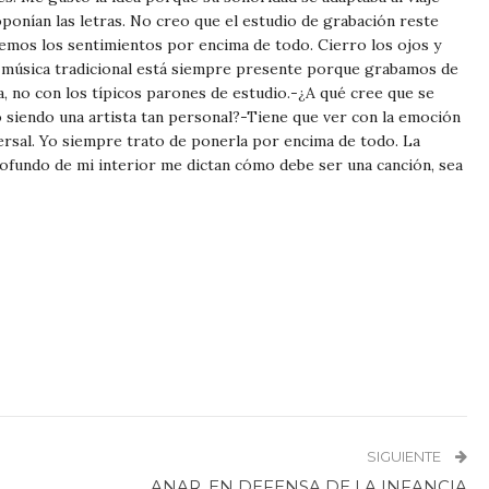
ponían las letras. No creo que el estudio de grabación reste
emos los sentimientos por encima de todo. Cierro los ojos y
 la música tradicional está siempre presente porque grabamos de
a, no con los típicos parones de estudio.-¿A qué cree que se
o siendo una artista tan personal?-Tiene que ver con la emoción
versal. Yo siempre trato de ponerla por encima de todo. La
ofundo de mi interior me dictan cómo debe ser una canción, sea
SIGUIENTE
ANAR, EN DEFENSA DE LA INFANCIA