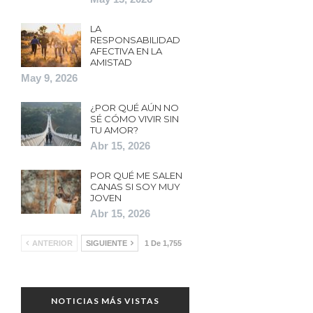
LA
RESPONSABILIDAD
AFECTIVA EN LA
AMISTAD
May 9, 2026
¿POR QUÉ AÚN NO
SÉ CÓMO VIVIR SIN
TU AMOR?
Abr 15, 2026
POR QUÉ ME SALEN
CANAS SI SOY MUY
JOVEN
Abr 15, 2026
ANTERIOR
SIGUIENTE
1 De 1,755
NOTICIAS MÁS VISTAS