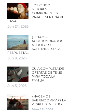
LOS CINCO
MEJORES
COMPONENTES
PARA TENER UNA PIEL
SANA
Jun 24, 2026
¿ESTAMOS
ACOSTUMBRADOS
AL DOLOR Y
SUFRIMIENTO? LA
RESPUESTA…
Jun 9, 2026
GUÍA COMPLETA DE
OFERTAS DE TENIS
PARA TODA LA
FAMILIA
Jun 5, 2026
¿NACEMOS
SABIENDO AMAR? LA
RESPUESTA ES NO
May 13, 2026