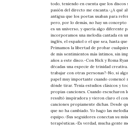
todo, teniendo en cuenta que los discos 
pasión del directo me encanta.-¿A qué al
antigua que los poetas usaban para refer
pero, por lo demás, no hay un concepto e
es un universo, y quería algo diferente
incorporamos una melodía cantada en una
inglés, el español o el que sea, hasta q
Primamos la libertad de probar cualquie
de mis sentimientos más íntimos, sin im
años a este disco.-Con Nick y Roma Ryan
décadas una especie de trinidad creativa
trabajar con otras personas?-No, si alg
papel muy importante cuando comencé mi 
dónde tirar. Tenía estudios clásicos y t
propias canciones. Cuando escucharon lo
resultó inspiradora y vieron claro el co
canciones propiamente dichas. Desde qu
que no ha cambiado. Yo hago las melodía
equipo.-Sus seguidores conectan su músic
terapéuticas.-Es verdad, mucha gente me d