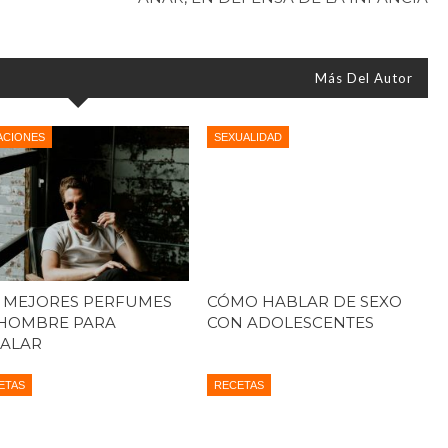
Más Del Autor
ACIONES
SEXUALIDAD
 MEJORES PERFUMES
CÓMO HABLAR DE SEXO
HOMBRE PARA
CON ADOLESCENTES
ALAR
ETAS
RECETAS