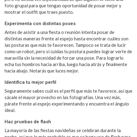
foto grupal para que tengas oportunidad de posar mejor y
mostrar el outfit que traes puesto.
Experimenta con distintas poses
Antes de asistir a una fiesta o reunión intenta posar de
distintas maneras frente al espejo hasta encontrar cuáles son
las posturas que más te favorecen. Tampoco se trata de lucir
como un robot, pero si cuidas tu postura puedes lograr verte de
maravilla sin la necesidad de forzar una pose. Para lograrlo
echa tus hombros hacia arriba, luego hacia atrás y finalmente
hacia abajo. Notarás que luces mejor.
Identifica tu mejor perfil
Seguramente sabes cuál es el perfil que más te favorece, así que
sácale el mayor provecho en las fotografías. Una vez más,
párate frente al espejo experimentando y encuentra el ángulo
ideal.
Haz pruebas de flash
La mayoría de las fiestas navideñas se celebran durante la
noche, así que lo más probable es que se haga uso de flash para