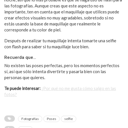
las fotografías. Aunque creas que este aspecto no es
importante, ten en cuenta que el maquillaje que utilices puede
crear efectos visuales no muy agradables, sobretodo si no
estás usando la base de maquillaje que realmente le
corresponde a tu color de piel.
Después de realizar tu maquillaje intenta tomarte una selfie
con flash para saber si tu maquillaje luce bien.
Recuerda que…
No existen las poses perfectas, pero los momentos perfectos
sí, así que sólo intenta divertirte y pasarla bien con las
personas que quieres.
Te puede interesar:
¿Por qué no me gusta cómo salgo en las
fotos?
Fotografías
Poses
selfie