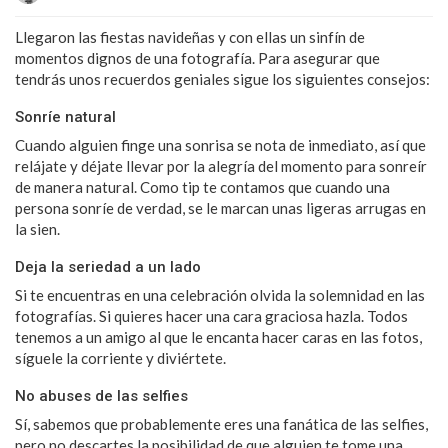
Llegaron las fiestas navideñas y con ellas un sinfín de
momentos dignos de una fotografía. Para asegurar que
tendrás unos recuerdos geniales sigue los siguientes consejos:
Sonríe natural
Cuando alguien finge una sonrisa se nota de inmediato, así que
relájate y déjate llevar por la alegría del momento para sonreír
de manera natural. Como tip te contamos que cuando una
persona sonríe de verdad, se le marcan unas ligeras arrugas en
la sien.
Deja la seriedad a un lado
Si te encuentras en una celebración olvida la solemnidad en las
fotografías. Si quieres hacer una cara graciosa hazla. Todos
tenemos a un amigo al que le encanta hacer caras en las fotos,
síguele la corriente y diviértete.
No abuses de las selfies
Sí, sabemos que probablemente eres una fanática de las selfies,
pero no descartes la posibilidad de que alguien te tome una