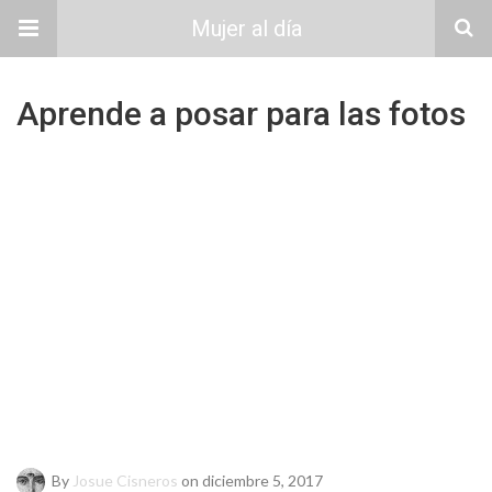
Mujer al día
Aprende a posar para las fotos
By
Josue Cisneros
on diciembre 5, 2017