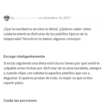
By
Josue Cisneros
on diciembre 14, 2017
¡Que la navidad no arruine tu dieta! ¿Quieres saber cómo
cuidarla mientras disfrutas de los platillos típicos de la
temporada? Nosotros te damos algunos consejos:
Escoge inteligentemente
Si estás siguiendo una dieta estricta no tienes por qué sentirte
culpable estas fechas por disfrutar de la cena navideña, siempre
y cuando elijas con sabiduría aquellos platillos que vas a
degustar. Si quieres probar de todo, lo mejor es que evites
repetir plato.
Cuida las porciones