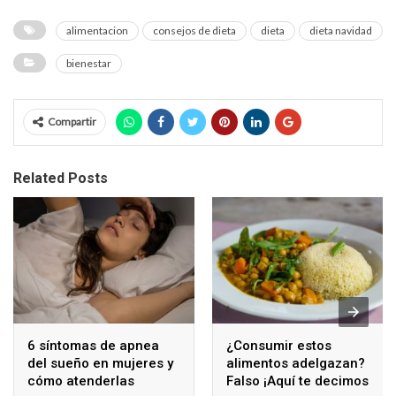
alimentacion
consejos de dieta
dieta
dieta navidad
bienestar
Compartir
Related Posts
6 síntomas de apnea
¿Consumir estos
del sueño en mujeres y
alimentos adelgazan?
cómo atenderlas
Falso ¡Aquí te decimos