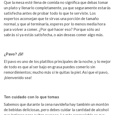
Que la mesa esté llena de comida no significa que debas tomar
un plato y llenarlo completamente, ya que seguramente estarás
satisfecha antes de probar todo lo que te serviste. Los
expertos aconsejan que te sirvas una porción de tamaño
normal, y que al terminarla, esperes por lo menos media hora
para volver a comer. ¿Por qué hacer eso? Porque sólo así
sabrás si ya estás satisfecha, o aún deseas comer algo más.
¿Pavo? ¡Sí!
El pavo es uno de los platillos principales de la noche, y lo mejor
de todo es que al ser bajo en grasa puedes comerlo sin
remordimientos; mucho más si le quitas la piel. Así que el pavo,
¡bienvenido sea!
Ten cuidado con lo que tomas
Sabemos que durante la cena navideña hay también un montón
de bebidas deliciosas, pero debes cuidar la cantidad de alcohol
que ingieres para evitar excesos. Lo más aconsejable es que