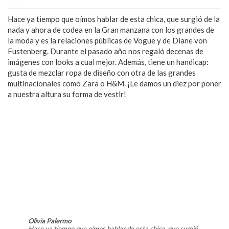
Hace ya tiempo que oímos hablar de esta chica, que surgió de la
nada y ahora de codea en la Gran manzana con los grandes de
la moda y es la relaciones públicas de Vogue y de Diane von
Fustenberg. Durante el pasado año nos regaló decenas de
imágenes con looks a cual mejor. Además, tiene un handicap:
gusta de mezclar ropa de diseño con otra de las grandes
multinacionales como Zara o H&M. ¡Le damos un diez por poner
a nuestra altura su forma de vestir!
Olivia Palermo
Hace ya tiempo que oímos hablar de esta chica, que surgió