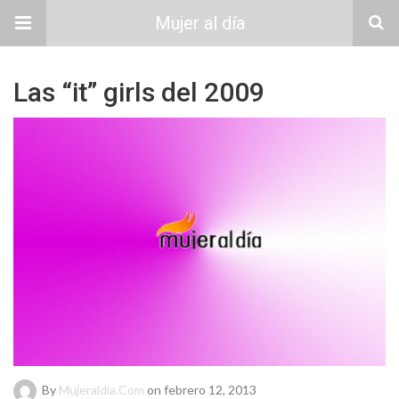
Mujer al día
Las “it” girls del 2009
By
Mujeraldia.com
on febrero 12, 2013