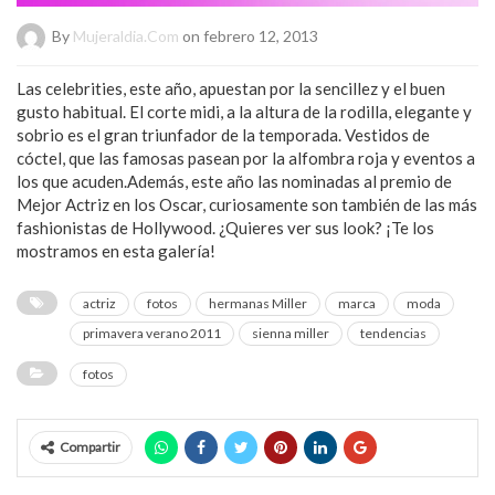
By
Mujeraldia.com
on febrero 12, 2013
Las celebrities, este año, apuestan por la sencillez y el buen
gusto habitual. El corte midi, a la altura de la rodilla, elegante y
sobrio es el gran triunfador de la temporada. Vestidos de
cóctel, que las famosas pasean por la alfombra roja y eventos a
los que acuden.Además, este año las nominadas al premio de
Mejor Actriz en los Oscar, curiosamente son también de las más
fashionistas de Hollywood. ¿Quieres ver sus look? ¡Te los
mostramos en esta galería!
actriz
fotos
hermanas Miller
marca
moda
primavera verano 2011
sienna miller
tendencias
fotos
Compartir