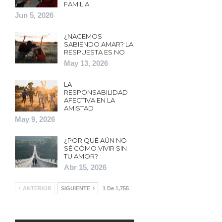
FAMILIA
Jun 5, 2026
¿NACEMOS
SABIENDO AMAR? LA
RESPUESTA ES NO
May 13, 2026
LA
RESPONSABILIDAD
AFECTIVA EN LA
AMISTAD
May 9, 2026
¿POR QUÉ AÚN NO
SÉ CÓMO VIVIR SIN
TU AMOR?
Abr 15, 2026
ANTERIOR
SIGUIENTE
1 De 1,755