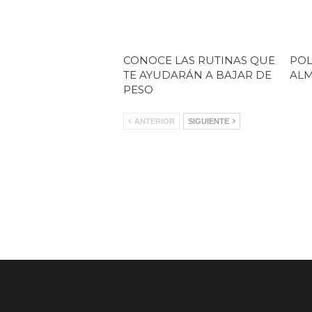
CONOCE LAS RUTINAS QUE
POL
TE AYUDARÁN A BAJAR DE
AL
PESO
ANTERIOR
SIGUIENTE