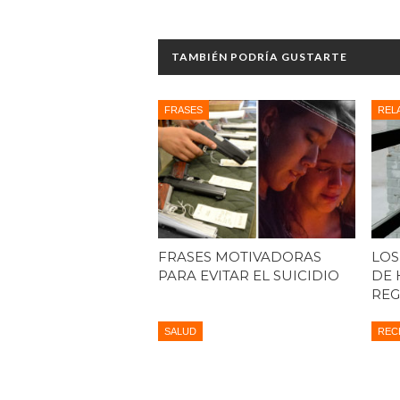
TAMBIÉN PODRÍA GUSTARTE
FRASES
REL
FRASES MOTIVADORAS
LOS
PARA EVITAR EL SUICIDIO
DE 
REG
SALUD
REC