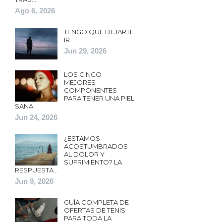
Ago 6, 2026
TENGO QUE DEJARTE
IR
Jun 29, 2026
LOS CINCO
MEJORES
COMPONENTES
PARA TENER UNA PIEL
SANA
Jun 24, 2026
¿ESTAMOS
ACOSTUMBRADOS
AL DOLOR Y
SUFRIMIENTO? LA
RESPUESTA…
Jun 9, 2026
GUÍA COMPLETA DE
OFERTAS DE TENIS
PARA TODA LA