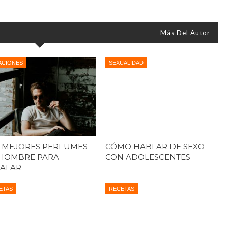
Más Del Autor
ACIONES
SEXUALIDAD
 MEJORES PERFUMES
CÓMO HABLAR DE SEXO
HOMBRE PARA
CON ADOLESCENTES
ALAR
ETAS
RECETAS