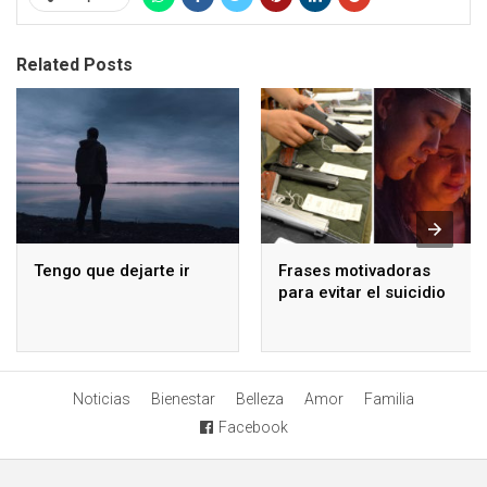
Related Posts
Tengo que dejarte ir
Frases motivadoras
para evitar el suicidio
Noticias
Bienestar
Belleza
Amor
Familia
Facebook