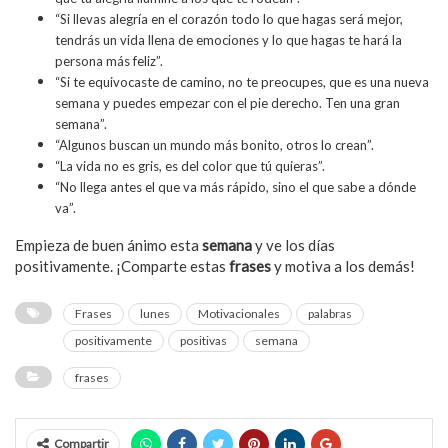
“Si llevas alegría en el corazón todo lo que hagas será mejor,
tendrás un vida llena de emociones y lo que hagas te hará la
persona más feliz”.
“Si te equivocaste de camino, no te preocupes, que es una nueva
semana y puedes empezar con el pie derecho. Ten una gran
semana”.
“Algunos buscan un mundo más bonito, otros lo crean”.
“La vida no es gris, es del color que tú quieras”.
“No llega antes el que va más rápido, sino el que sabe a dónde
va”.
Empieza de buen ánimo esta
semana
y ve los días
positivamente. ¡Comparte estas
frases
y motiva a los demás!
Frases
lunes
Motivacionales
palabras
positivamente
positivas
semana
frases
Compartir