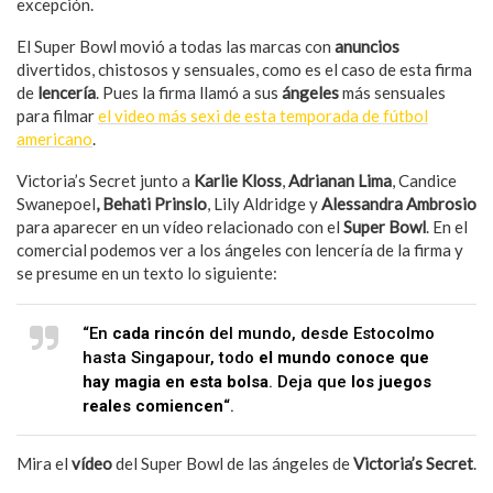
excepción.
El Super Bowl movió a todas las marcas con
anuncios
divertidos, chistosos y sensuales, como es el caso de esta firma
de
lencería
. Pues la firma llamó a sus
ángeles
más sensuales
para filmar
el video más sexi de esta temporada de fútbol
americano
.
Victoria’s Secret junto a
Karlie Kloss
,
Adrianan Lima
, Candice
Swanepoel
, Behati Prinslo
, Lily Aldridge y
Alessandra Ambrosio
para aparecer en un vídeo relacionado con el
Super Bowl
. En el
comercial podemos ver a los ángeles con lencería de la firma y
se presume en un texto lo siguiente:
“En
cada rincón
del mundo, desde Estocolmo
hasta Singapour, todo
el
mundo
conoce
que
hay
magia
en
esta
bolsa
. Deja que
los
juegos
reales
comiencen
“.
Mira el
vídeo
del Super Bowl de las ángeles de
Victoria’s Secret
.