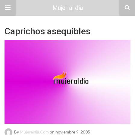
Mujer al día
Caprichos asequibles
By
Mujeraldia.com
on noviembre 9, 2005