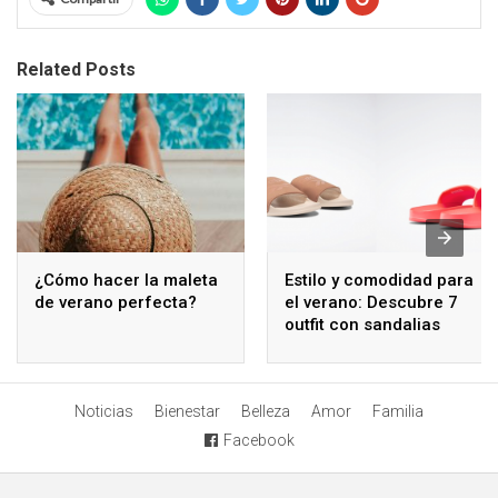
Related Posts
¿Cómo hacer la maleta
Estilo y comodidad para
de verano perfecta?
el verano: Descubre 7
outfit con sandalias
playeras para mujer
Noticias
Bienestar
Belleza
Amor
Familia
Facebook