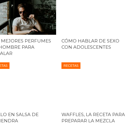
 MEJORES PERFUMES
CÓMO HABLAR DE SEXO
HOMBRE PARA
CON ADOLESCENTES
ALAR
ETAS
RECETAS
LO EN SALSA DE
WAFFLES, LA RECETA PARA
MENDRA
PREPARAR LA MEZCLA