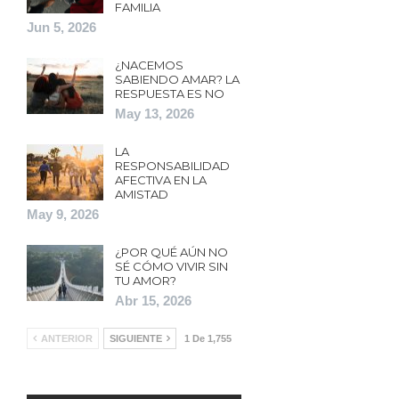
FAMILIA
Jun 5, 2026
¿NACEMOS
SABIENDO AMAR? LA
RESPUESTA ES NO
May 13, 2026
LA
RESPONSABILIDAD
AFECTIVA EN LA
AMISTAD
May 9, 2026
¿POR QUÉ AÚN NO
SÉ CÓMO VIVIR SIN
TU AMOR?
Abr 15, 2026
ANTERIOR
SIGUIENTE
1 De 1,755