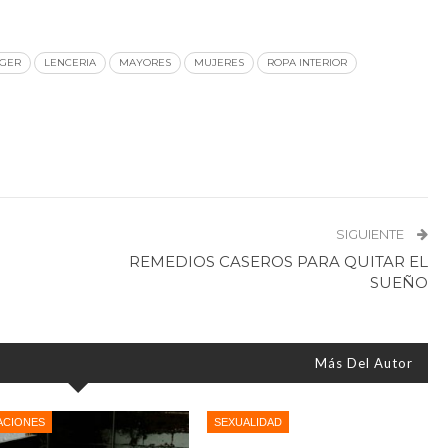
GER
LENCERIA
MAYORES
MUJERES
ROPA INTERIOR
SIGUIENTE
REMEDIOS CASEROS PARA QUITAR EL
SUEÑO
Más Del Autor
ACIONES
SEXUALIDAD