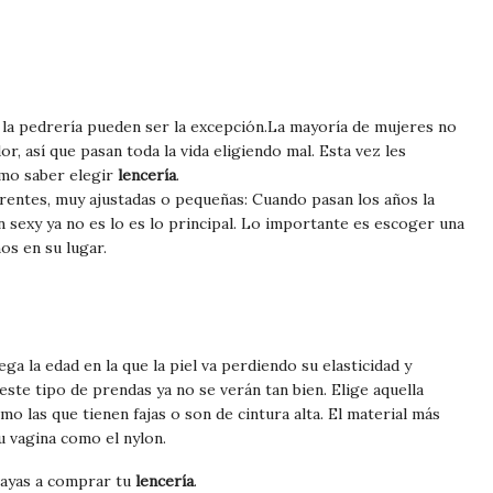
y la pedrería pueden ser la excepción.La mayoría de mujeres no
or, así que pasan toda la vida eligiendo mal. Esta vez les
o saber elegir
lencería
.
arentes, muy ajustadas o pequeñas: Cuando pasan los años la
n sexy ya no es lo es lo principal. Lo importante es escoger una
s en su lugar.
ega la edad en la que la piel va perdiendo su elasticidad y
este tipo de prendas ya no se verán tan bien. Elige aquella
 las que tienen fajas o son de cintura alta. El material más
 vagina como el nylon.
vayas a comprar tu
lencería
.