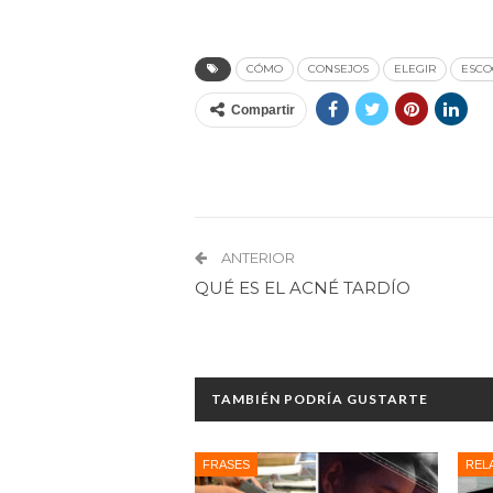
CÓMO
CONSEJOS
ELEGIR
ESCO
Compartir
ANTERIOR
QUÉ ES EL ACNÉ TARDÍO
TAMBIÉN PODRÍA GUSTARTE
FRASES
REL