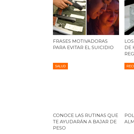
FRASES MOTIVADORAS
LOS
PARA EVITAR EL SUICIDIO
DE 
REG
SALUD
REC
CONOCE LAS RUTINAS QUE
POL
TE AYUDARÁN A BAJAR DE
AL
PESO