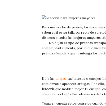
Para una noche de pasión, los encanjes 
saben cuál es su talla correcta de sujetad
diremos a todas las
mujeres mayores
cóm
No elijan el tipo de prendas transp
complejidad aumenta, por lo que lucir ta
prenda cómoda y que mantenga los pecho
No a las
tangas
, cacheteros o encajes: Ll
comienzan a aparecer arrugas. Por ello, 
lencería
que moldee mejor tu cuerpo, como
cómodo es el algodón, además no daña tu
Toma en cuenta estos consejos cuando 