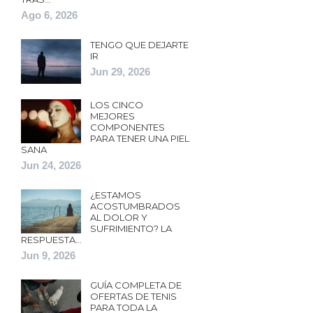
Ago 6, 2026
TENGO QUE DEJARTE
IR
Jun 29, 2026
LOS CINCO
MEJORES
COMPONENTES
PARA TENER UNA PIEL
SANA
Jun 24, 2026
¿ESTAMOS
ACOSTUMBRADOS
AL DOLOR Y
SUFRIMIENTO? LA
RESPUESTA…
Jun 9, 2026
GUÍA COMPLETA DE
OFERTAS DE TENIS
PARA TODA LA