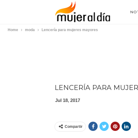
NOT
Home
moda
Lencería para mujeres mayores
LENCERÍA PARA MUJE
Jul 18, 2017
Compartir