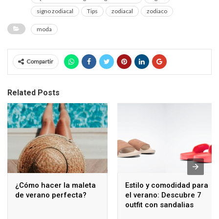
signo zodiacal
Tips
zodiacal
zodiaco
moda
Compartir
Related Posts
¿Cómo hacer la maleta
Estilo y comodidad para
de verano perfecta?
el verano: Descubre 7
outfit con sandalias
playeras para mujer