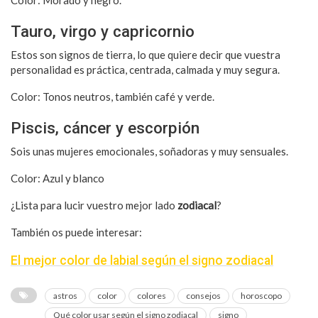
Tauro, virgo y capricornio
Estos son signos de tierra, lo que quiere decir que vuestra
personalidad es práctica, centrada, calmada y muy segura.
Color: Tonos neutros, también café y verde.
Piscis, cáncer y escorpión
Sois unas mujeres emocionales, soñadoras y muy sensuales.
Color: Azul y blanco
¿Lista para lucir vuestro mejor lado
zodiacal
?
También os puede interesar:
El mejor color de labial según el signo zodiacal
astros
color
colores
consejos
horoscopo
Qué color usar según el signo zodiacal
signo