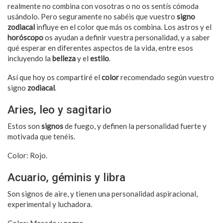
realmente no combina con vosotras o no os sentís cómoda
usándolo. Pero seguramente no sabéis que vuestro
signo
zodiacal
influye en el color que más os combina. Los astros y el
horóscopo
os ayudan a definir vuestra personalidad, y a saber
qué esperar en diferentes aspectos de la vida, entre esos
incluyendo la
belleza
y el
estilo
.
Así que hoy os compartiré el
color
recomendado según vuestro
signo
zodiacal
.
Aries, leo y sagitario
Estos son
signos
de fuego, y definen la personalidad fuerte y
motivada que tenéis.
Color: Rojo.
Acuario, géminis y libra
Son signos de aire, y tienen una personalidad aspiracional,
experimental y luchadora.
Color: Morado y negro.