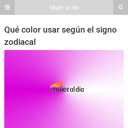
Mujer al día
Qué color usar según el signo
zodiacal