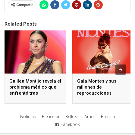
Compartir
Related Posts
Galilea Montijo revela el
Gala Montes y sus
problema médico que
millones de
enfrentó tras
reproducciones
tratamiento estético
Noticias
Bienestar
Belleza
Amor
Familia
Facebook