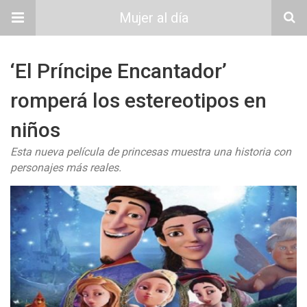
Mujer al día
‘El Príncipe Encantador’
romperá los estereotipos en
niños
Esta nueva película de princesas muestra una historia con
personajes más reales.