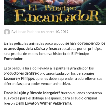
By
Hanae Pacheco
on enero 10, 2019
En las películas animadas poco a poco
se han ido rompiendo los
estereotipos de la clásica princesa
rescatada por un príncipe,
una prueba de eso es la nueva historia de
El Príncipe
Encantador.
Esta película ha sido llevada a la pantalla grande por los
productores de Shrek,
protagonizada por los personajes
Leonore y Philippe,
quienes deben aprender a sobrellevar sus
diferencias para poder vencer un hechizo.
Daniela Luján y Ricardo Margaleff
fueron quienes prestaron
sus voces para el doblaje al español, para el audio original
fueron
Demi Lovato y Wilmer Valderrama.