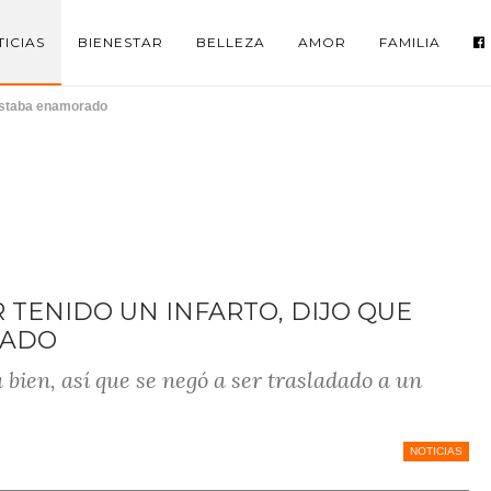
ICIAS
BIENESTAR
BELLEZA
AMOR
FAMILIA
 estaba enamorado
TENIDO UN INFARTO, DIJO QUE
RADO
bien, así que se negó a ser trasladado a un
NOTICIAS