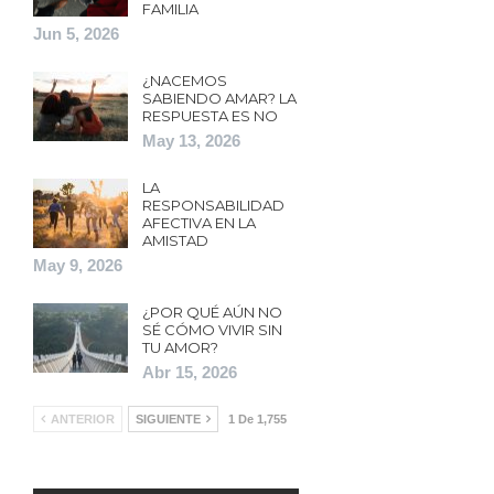
FAMILIA
Jun 5, 2026
¿NACEMOS
SABIENDO AMAR? LA
RESPUESTA ES NO
May 13, 2026
LA
RESPONSABILIDAD
AFECTIVA EN LA
AMISTAD
May 9, 2026
¿POR QUÉ AÚN NO
SÉ CÓMO VIVIR SIN
TU AMOR?
Abr 15, 2026
ANTERIOR
SIGUIENTE
1 De 1,755