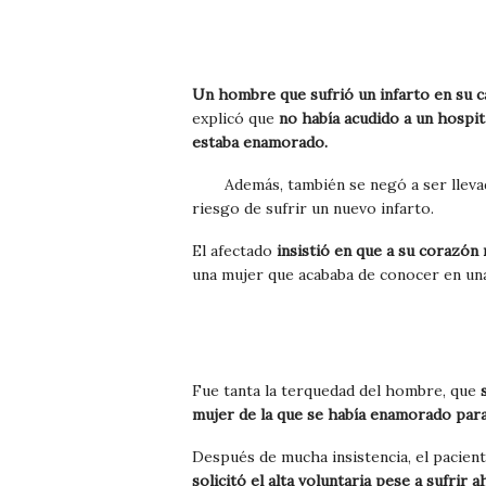
Un hombre que sufrió un infarto en su c
explicó que
no había acudido a un hospit
estaba enamorado.
Además, también se negó a ser lleva
riesgo de sufrir un nuevo infarto.
El afectado
insistió en que a su corazón 
una mujer que acababa de conocer en una 
Fue tanta la terquedad del hombre, que
s
mujer de la que se había enamorado para 
Después de mucha insistencia, el pacien
solicitó el alta voluntaria pese a sufrir