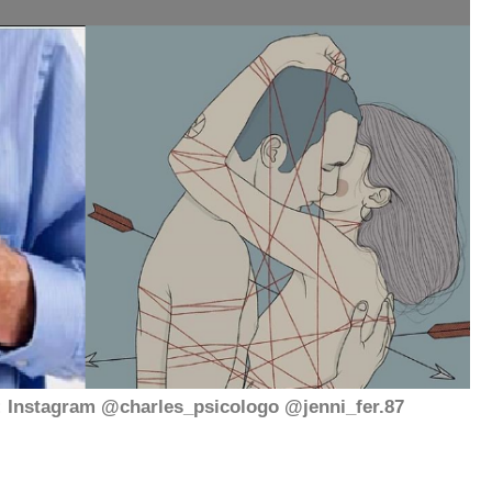
e: Instagram @charles_psicologo @jenni_fer.87