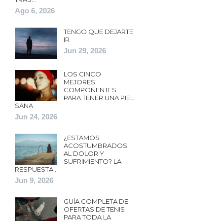
Ago 6, 2026
TENGO QUE DEJARTE
IR
Jun 29, 2026
LOS CINCO
MEJORES
COMPONENTES
PARA TENER UNA PIEL
SANA
Jun 24, 2026
¿ESTAMOS
ACOSTUMBRADOS
AL DOLOR Y
SUFRIMIENTO? LA
RESPUESTA…
Jun 9, 2026
GUÍA COMPLETA DE
OFERTAS DE TENIS
PARA TODA LA