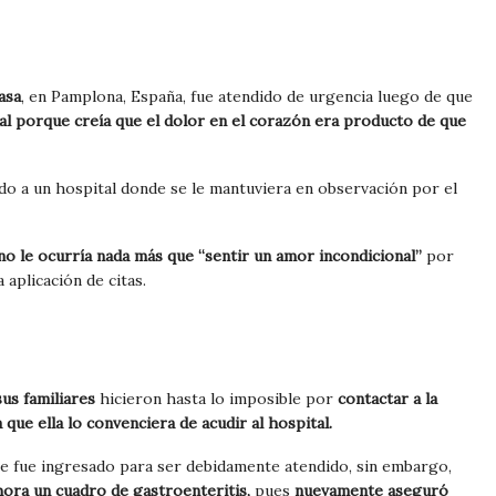
asa
, en Pamplona, España, fue atendido de urgencia luego de que
al porque creía que el dolor en el corazón era producto de que
do a un hospital donde se le mantuviera en observación por el
no le ocurría nada más que “sentir un amor incondicional”
por
aplicación de citas.
us familiares
hicieron hasta lo imposible por
contactar a la
que ella lo convenciera de acudir al hospital.
te fue ingresado para ser debidamente atendido, sin embargo,
 ahora un cuadro de gastroenteritis,
pues
nuevamente aseguró