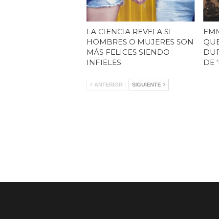
LA CIENCIA REVELA SI
EMM
HOMBRES O MUJERES SON
QUE
MÁS FELICES SIENDO
DUR
INFIELES
DE 
ANTERIOR
SIGUIENTE