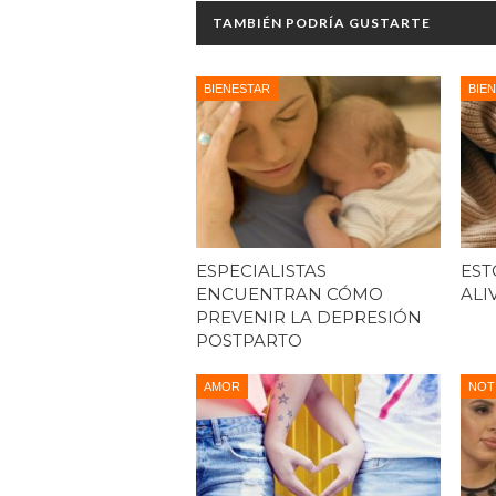
TAMBIÉN PODRÍA GUSTARTE
BIENESTAR
BIE
ESPECIALISTAS
EST
ENCUENTRAN CÓMO
ALI
PREVENIR LA DEPRESIÓN
POSTPARTO
AMOR
NOT