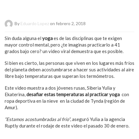
By
Eduardo Lopez
on febrero 2, 2018
Sin duda alguna el
yoga
es de las disciplinas que te exigen
mayor control mental, pero ¿te imaginas practicarlo a 41
grados bajo cero? un video viral demuestra que es posible.
Si bien es cierto, las personas que viven en los lugares más fríos
del planeta deben acostumbrarse a hacer sus actividades al aire
libre bajo temperaturas que superan los termómetros.
Este video muestra a dos jóvenes rusas, Siberia Yulia y
Ekaterina,
desafiar estas temperaturas al practicar yoga
con
ropa deportiva en la nieve en la ciudad de Tynda (región de
Amur).
“Estamos acostumbradas al frío”
, aseguró Yulia a la agencia
Ruptly durante el rodaje de este video el pasado 30 de enero.