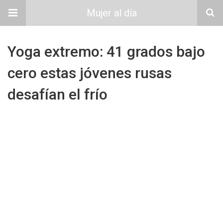
Mujer al día
Yoga extremo: 41 grados bajo
cero estas jóvenes rusas
desafían el frío