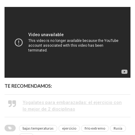
TE RECOMENDAMOS:
Yogalates para embarazadas: el ejercicio con
lo mejor de 2 disciplinas
bajas temperaturas
ejercicio
frío extremo
Rusia