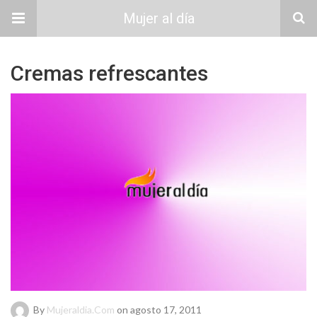
Mujer al día
Cremas refrescantes
By
Mujeraldia.com
on agosto 17, 2011