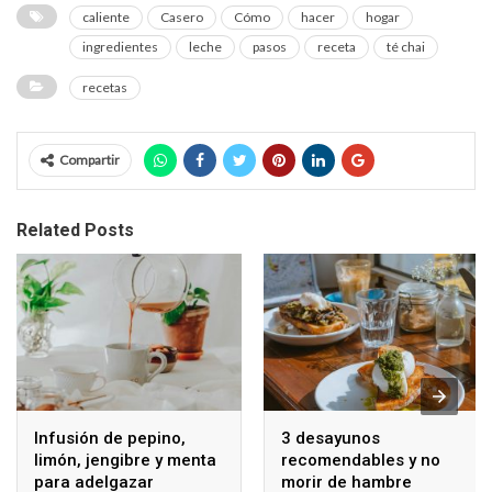
caliente
Casero
Cómo
hacer
hogar
ingredientes
leche
pasos
receta
té chai
recetas
Compartir
Related Posts
Infusión de pepino,
3 desayunos
limón, jengibre y menta
recomendables y no
para adelgazar
morir de hambre