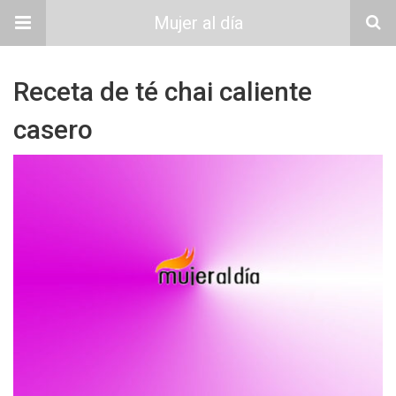
Mujer al día
Receta de té chai caliente
casero