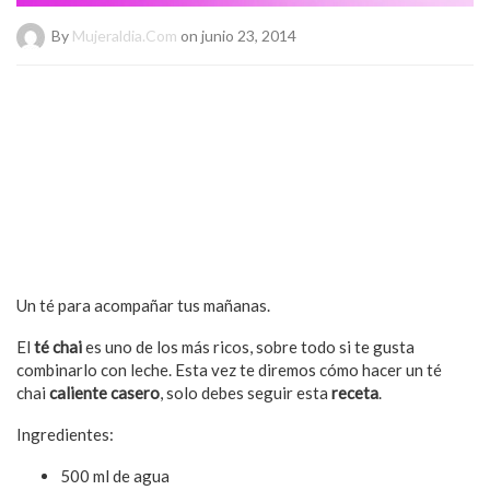
By
Mujeraldia.com
on junio 23, 2014
Un té para acompañar tus mañanas.
El
té chai
es uno de los más ricos, sobre todo si te gusta
combinarlo con leche. Esta vez te diremos cómo hacer un té
chai
caliente casero
, solo debes seguir esta
receta
.
Ingredientes:
500 ml de agua