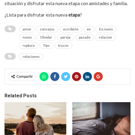
situación y disfrutar esta nueva etapa con amistades y familia.
¿Lista para disfrutar esta nueva
etapa
?
amor
consejos
escribirle
ex
Ex novio
novio
Olvidar
pareja
pasado
relacion
ruptura
Tips
trucos
relaciones
Compartir
Related Posts