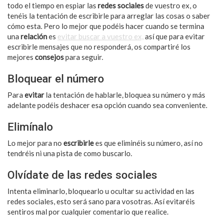
todo el tiempo en espiar las
redes sociales
de vuestro ex, o
tenéis la tentación de escribirle para arreglar las cosas o saber
cómo esta. Pero lo mejor que podéis hacer cuando se termina
una
relación
es
evitar buscar a vuestro ex,
así que para evitar
escribirle mensajes que no responderá, os compartiré los
mejores
consejos
para seguir.
Bloquear el número
Para
evitar
la tentación de hablarle, bloquea su número y más
adelante podéis deshacer esa opción cuando sea conveniente.
Elimínalo
Lo mejor para no
escribirle
es que eliminéis su número, así no
tendréis ni una pista de como buscarlo.
Olvídate de las redes sociales
Intenta eliminarlo, bloquearlo u ocultar su actividad en las
redes sociales, esto será sano para vosotras. Así evitaréis
sentiros mal por cualquier comentario que realice.