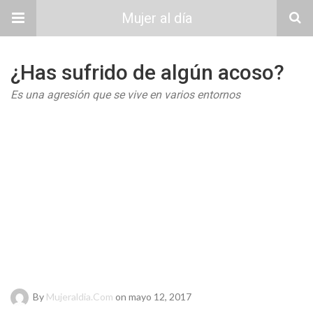
Mujer al día
¿Has sufrido de algún acoso?
Es una agresión que se vive en varios entornos
By
Mujeraldia.com
on mayo 12, 2017