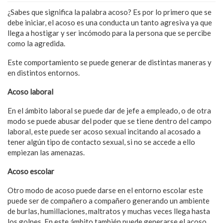
¿Sabes que significa la palabra acoso? Es por lo primero que se
debe iniciar, el acoso es una conducta un tanto agresiva ya que
llega a hostigar y ser incómodo para la persona que se percibe
como la agredida.
Este comportamiento se puede generar de distintas maneras y
en distintos entornos.
Acoso laboral
En el ámbito laboral se puede dar de jefe a empleado, o de otra
modo se puede abusar del poder que se tiene dentro del campo
laboral, este puede ser acoso sexual incitando al acosado a
tener algún tipo de contacto sexual, si no se accede a ello
empiezan las amenazas.
Acoso escolar
Otro modo de acoso puede darse en el entorno escolar este
puede ser de compañero a compañero generando un ambiente
de burlas, humillaciones, maltratos y muchas veces llega hasta
los golpes. En este ámbito también puede generarse el acoso