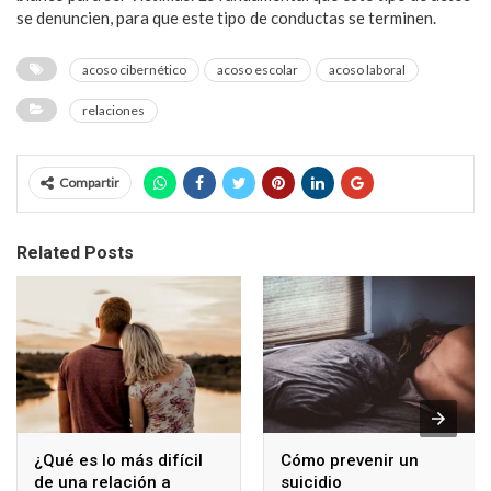
se denuncien, para que este tipo de conductas se terminen.
acoso cibernético
acoso escolar
acoso laboral
relaciones
Compartir
Related Posts
¿Qué es lo más difícil
Cómo prevenir un
de una relación a
suicidio