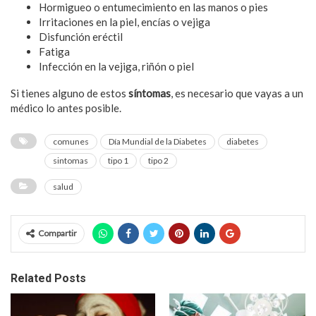
Hormigueo o entumecimiento en las manos o pies
Irritaciones en la piel, encías o vejiga
Disfunción eréctil
Fatiga
Infección en la vejiga, riñón o piel
Si tienes alguno de estos
síntomas
, es necesario que vayas a un
médico lo antes posible.
comunes
Día Mundial de la Diabetes
diabetes
sintomas
tipo 1
tipo 2
salud
Compartir
Related Posts