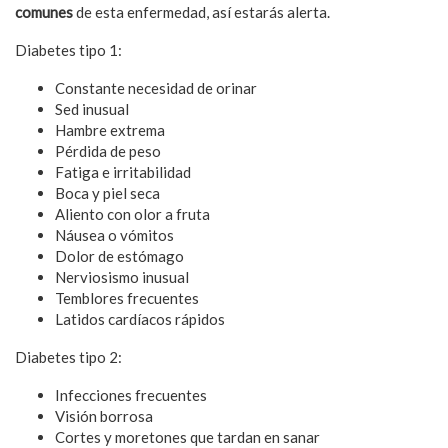
comunes
de esta enfermedad, así estarás alerta.
Diabetes tipo 1:
Constante necesidad de orinar
Sed inusual
Hambre extrema
Pérdida de peso
Fatiga e irritabilidad
Boca y piel seca
Aliento con olor a fruta
Náusea o vómitos
Dolor de estómago
Nerviosismo inusual
Temblores frecuentes
Latidos cardíacos rápidos
Diabetes tipo 2:
Infecciones frecuentes
Visión borrosa
Cortes y moretones que tardan en sanar