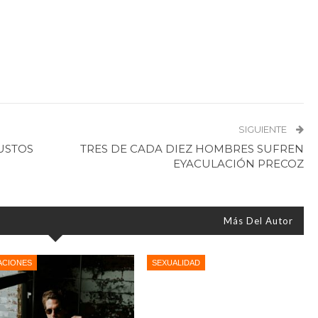
SIGUIENTE
USTOS
TRES DE CADA DIEZ HOMBRES SUFREN
EYACULACIÓN PRECOZ
Más Del Autor
ACIONES
SEXUALIDAD