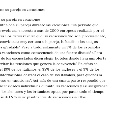
 su pareja en vacaciones
cuten con su pareja durante las vacaciones, "un periodo que
ún revela una encuesta a más de 7.000 europeos realizada por el
ss.Los datos revelan que las vacaciones "no son, precisamente,
 convivencia muy cercana a la pareja, la familia o los amigos
sagradable". Pese a todo, solamente un 3% de los españoles
 vacaciones como consecuencia de una fuerte discusión.Para
te de los encuestados dicen elegir hoteles donde haya una oferta
evitar las tensiones que genera la convivencia". En cifras se
l 19% de los italianos, el 35% de los ingleses y el 9% de los
nternacional, destaca el caso de los italianos, para quienes la
cluso en vacaciones". Así, más de una cuarta parte respondió que
 necesidades individuales durante las vacaciones y así aseguraban
, los alemanes y los británicos optan por pasar todo el tiempo
ás del 5 % ni se plantea irse de vacaciones sin ellos.