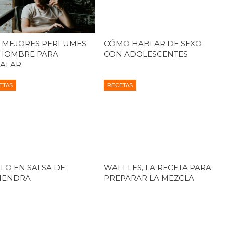
 MEJORES PERFUMES
CÓMO HABLAR DE SEXO
HOMBRE PARA
CON ADOLESCENTES
ALAR
ETAS
RECETAS
LO EN SALSA DE
WAFFLES, LA RECETA PARA
MENDRA
PREPARAR LA MEZCLA