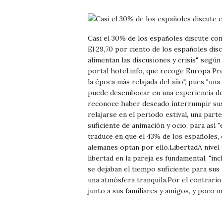
Casi el 30% de los españoles discute con
El 29,70 por ciento de los españoles dis
alimentan las discusiones y crisis", seg
portal hotel.info, que recoge Europa Pre
la época más relajada del año", pues "una
puede desembocar en una experiencia de
reconoce haber deseado interrumpir sus
relajarse en el periodo estival, una par
suficiente de animación y ocio, para así "
traduce en que el 43% de los españoles, e
alemanes optan por ello.LibertadA nivel i
libertad en la pareja es fundamental, "in
se dejaban el tiempo suficiente para sus
una atmósfera tranquila.Por el contrario
junto a sus familiares y amigos, y poco m