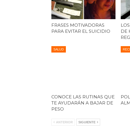
FRASES MOTIVADORAS
LOS
PARA EVITAR EL SUICIDIO
DE 
REG
SALUD
REC
CONOCE LAS RUTINAS QUE
POL
TE AYUDARÁN A BAJAR DE
AL
PESO
ANTERIOR
SIGUIENTE