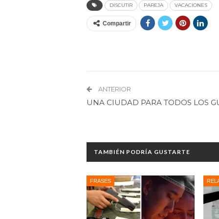
DISCUTIR
PAREJA
VACACIONES
Compartir
ANTERIOR
UNA CIUDAD PARA TODOS LOS G
TAMBIÉN PODRÍA GUSTARTE
FRASES
REL