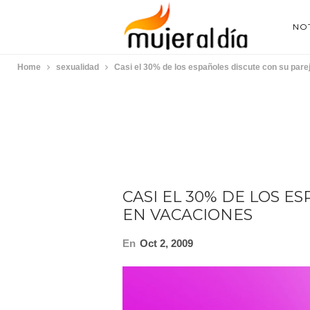
NOT
Home
sexualidad
Casi el 30% de los españoles discute con su pare
CASI EL 30% DE LOS E
EN VACACIONES
En
Oct 2, 2009