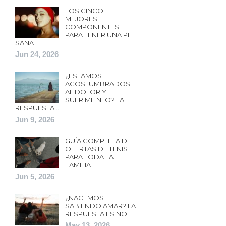
LOS CINCO
MEJORES
COMPONENTES
PARA TENER UNA PIEL
SANA
Jun 24, 2026
¿ESTAMOS
ACOSTUMBRADOS
AL DOLOR Y
SUFRIMIENTO? LA
RESPUESTA…
Jun 9, 2026
GUÍA COMPLETA DE
OFERTAS DE TENIS
PARA TODA LA
FAMILIA
Jun 5, 2026
¿NACEMOS
SABIENDO AMAR? LA
RESPUESTA ES NO
May 13, 2026