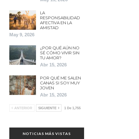
LA
RESPONSABILIDAD
AFECTIVA EN LA
AMISTAD
May 9, 2026
¿POR QUÉ AÚN NO
SÉ CÓMO VIVIR SIN
TU AMOR?
Abr 15, 2026
POR QUÉ ME SALEN
CANAS SI SOY MUY
JOVEN
Abr 15, 2026
ANTERIOR
SIGUIENTE
1 De 1,755
NOTICIAS MÁS VISTAS