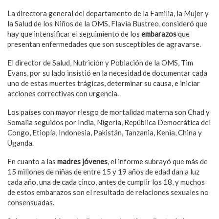
La directora general del departamento de la Familia, la Mujer y
la Salud de los Niños de la OMS, Flavia Bustreo, consideró que
hay que intensificar el seguimiento de los
embarazos
que
presentan enfermedades que son susceptibles de agravarse.
El director de Salud, Nutrición y Población de la OMS, Tim
Evans, por su lado insistió en la necesidad de documentar cada
uno de estas muertes trágicas, determinar su causa, e iniciar
acciones correctivas con urgencia.
Los países con mayor riesgo de mortalidad materna son Chad y
Somalia seguidos por India, Nigeria, República Democrática del
Congo, Etiopía, Indonesia, Pakistán, Tanzania, Kenia, China y
Uganda.
En cuanto a las
madres jóvenes
, el informe subrayó que más de
15 millones de niñas de entre 15 y 19 años de edad dan a luz
cada año, una de cada cinco, antes de cumplir los 18, y muchos
de estos embarazos son el resultado de relaciones sexuales no
consensuadas.