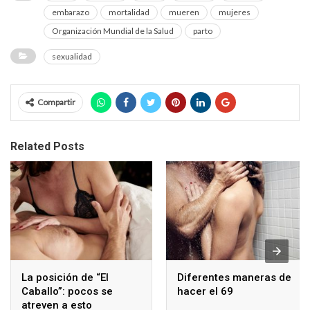
embarazo
mortalidad
mueren
mujeres
Organización Mundial de la Salud
parto
sexualidad
Compartir
Related Posts
La posición de “El
Diferentes maneras de
Caballo”: pocos se
hacer el 69
atreven a esto