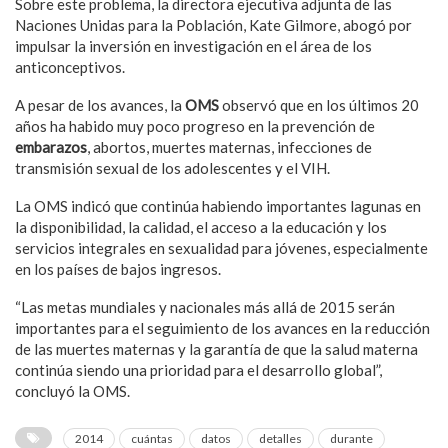
Sobre este problema, la directora ejecutiva adjunta de las
Naciones Unidas para la Población, Kate Gilmore, abogó por
impulsar la inversión en investigación en el área de los
anticonceptivos.
A pesar de los avances, la
OMS
observó que en los últimos 20
años ha habido muy poco progreso en la prevención de
embarazos
, abortos, muertes maternas, infecciones de
transmisión sexual de los adolescentes y el VIH.
La OMS indicó que continúa habiendo importantes lagunas en
la disponibilidad, la calidad, el acceso a la educación y los
servicios integrales en sexualidad para jóvenes, especialmente
en los países de bajos ingresos.
“Las metas mundiales y nacionales más allá de 2015 serán
importantes para el seguimiento de los avances en la reducción
de las muertes maternas y la garantía de que la salud materna
continúa siendo una prioridad para el desarrollo global”,
concluyó la OMS.
2014
cuántas
datos
detalles
durante