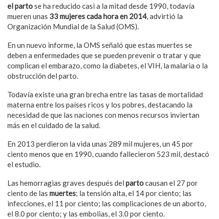
el parto
se ha reducido casi a la mitad desde 1990, todavía
mueren unas
33 mujeres cada hora en 2014
, advirtió la
Organización Mundial de la Salud (OMS).
En un nuevo informe, la OMS señaló que estas muertes se
deben a enfermedades que se pueden prevenir o tratar y que
complican el embarazo, como la diabetes, el VIH, la malaria o la
obstrucción del parto.
Todavía existe una gran brecha entre las tasas de mortalidad
materna entre los países ricos y los pobres, destacando la
necesidad de que las naciones con menos recursos inviertan
más en el cuidado de la salud.
En 2013 perdieron la vida unas 289 mil mujeres, un 45 por
ciento menos que en 1990, cuando fallecieron 523 mil, destacó
el estudio.
Las hemorragias graves después del
parto
causan el 27 por
ciento de las
muertes
; la tensión alta, el 14 por ciento; las
infecciones, el 11 por ciento; las complicaciones de un aborto,
el 8.0 por ciento; y las embolias, el 3.0 por ciento.