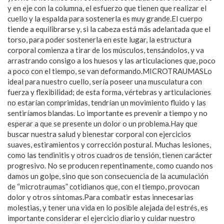
y en eje con la columna, el esfuerzo que tienen que realizar el
cuello y la espalda para sostenerla es muy grande.El cuerpo
tiende a equilibrarse y, si la cabeza está más adelantada que el
torso, para poder sostenerla en este lugar, la estructura
corporal comienza a tirar de los músculos, tensándolos, y va
arrastrando consigo a los huesos y las articulaciones que, poco
a poco con el tiempo, se van deformando.MICROTRAUMASLo
ideal para nuestro cuello, sería poseer una musculatura con
fuerza y flexibilidad; de esta forma, vértebras y articulaciones
no estarían comprimidas, tendrían un movimiento fluido y las
sentiríamos blandas. Lo importante es prevenir a tiempo y no
esperar a que se presente un dolor o un problema.Hay que
buscar nuestra salud y bienestar corporal con ejercicios
suaves, estiramientos y corrección postural. Muchas lesiones,
como las tendinitis y otros cuadros de tensión, tienen carácter
progresivo. No se producen repentinamente, como cuando nos
damos un golpe, sino que son consecuencia de la acumulación
de “microtraumas” cotidianos que, con el tiempo, provocan
dolor y otros síntomas.Para combatir estas innecesarias
molestias, y tener una vida en lo posible alejada del estrés, es
importante considerar el ejercicio diario y cuidar nuestro