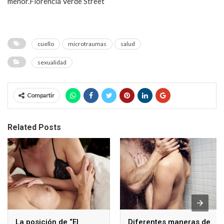
menor.Florencia Verde Street
cuello
microtraumas
salud
sexualidad
Compartir
Related Posts
La posición de “El
Diferentes maneras de