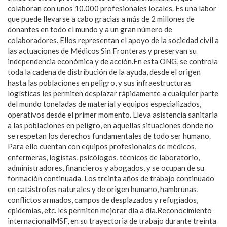
colaboran con unos 10.000 profesionales locales. Es una labor
que puede llevarse a cabo gracias a más de 2 millones de
donantes en todo el mundo y a un gran número de
colaboradores. Ellos representan el apoyo de la sociedad civil a
las actuaciones de Médicos Sin Fronteras y preservan su
independencia económica y de acción.En esta ONG, se controla
toda la cadena de distribución de la ayuda, desde el origen
hasta las poblaciones en peligro, y sus infraestructuras
logísticas les permiten desplazar rápidamente a cualquier parte
del mundo toneladas de material y equipos especializados,
operativos desde el primer momento. Lleva asistencia sanitaria
a las poblaciones en peligro, en aquellas situaciones donde no
se respetan los derechos fundamentales de todo ser humano.
Para ello cuentan con equipos profesionales de médicos,
enfermeras, logistas, psicólogos, técnicos de laboratorio,
administradores, financieros y abogados, y se ocupan de su
formación continuada. Los treinta años de trabajo continuado
en catástrofes naturales y de origen humano, hambrunas,
conflictos armados, campos de desplazados y refugiados,
epidemias, etc. les permiten mejorar día a día.Reconocimiento
internacionalMSF, en su trayectoria de trabajo durante treinta