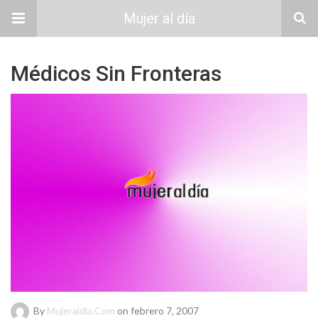
Mujer al día
Médicos Sin Fronteras
By
Mujeraldia.com
on febrero 7, 2007