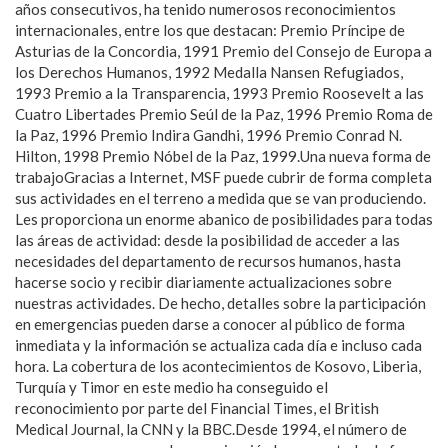
años consecutivos, ha tenido numerosos reconocimientos
internacionales, entre los que destacan: Premio Príncipe de
Asturias de la Concordia, 1991 Premio del Consejo de Europa a
los Derechos Humanos, 1992 Medalla Nansen Refugiados,
1993 Premio a la Transparencia, 1993 Premio Roosevelt a las
Cuatro Libertades Premio Seúl de la Paz, 1996 Premio Roma de
la Paz, 1996 Premio Indira Gandhi, 1996 Premio Conrad N.
Hilton, 1998 Premio Nóbel de la Paz, 1999.Una nueva forma de
trabajoGracias a Internet, MSF puede cubrir de forma completa
sus actividades en el terreno a medida que se van produciendo.
Les proporciona un enorme abanico de posibilidades para todas
las áreas de actividad: desde la posibilidad de acceder a las
necesidades del departamento de recursos humanos, hasta
hacerse socio y recibir diariamente actualizaciones sobre
nuestras actividades. De hecho, detalles sobre la participación
en emergencias pueden darse a conocer al público de forma
inmediata y la información se actualiza cada día e incluso cada
hora. La cobertura de los acontecimientos de Kosovo, Liberia,
Turquía y Timor en este medio ha conseguido el
reconocimiento por parte del Financial Times, el British
Medical Journal, la CNN y la BBC.Desde 1994, el número de