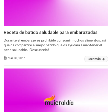
Receta de batido saludable para embarazadas
Durante el embarazo es prohibido consumir muchos alimentos, así
que os compartiré el mejor batido que os ayudará a mantener el
peso saludable. ¡Descúbrelo!
Mar 03, 2015
Leer más