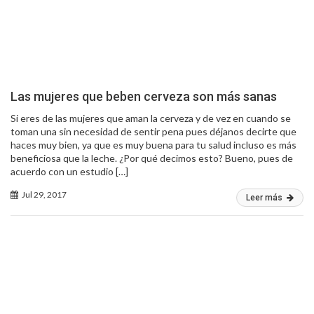
Las mujeres que beben cerveza son más sanas
Si eres de las mujeres que aman la cerveza y de vez en cuando se
toman una sin necesidad de sentir pena pues déjanos decirte que
haces muy bien, ya que es muy buena para tu salud incluso es más
beneficiosa que la leche. ¿Por qué decimos esto? Bueno, pues de
acuerdo con un estudio […]
Jul 29, 2017
Leer más