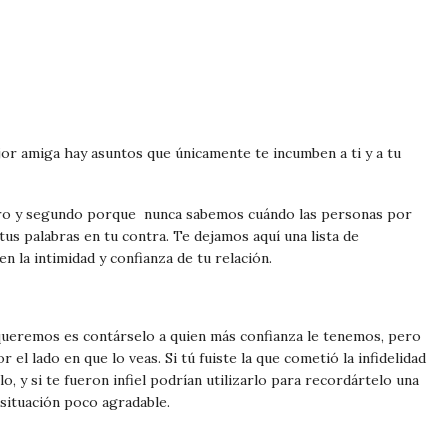
jor amiga hay asuntos que únicamente te incumben a ti y a tu
ro y segundo porque nunca sabemos cuándo las personas por
s palabras en tu contra. Te dejamos aquí una lista de
n la intimidad y confianza de tu relación.
queremos es contárselo a quien más confianza le tenemos, pero
 el lado en que lo veas. Si tú fuiste la que cometió la infidelidad
o, y si te fueron infiel podrían utilizarlo para recordártelo una
 situación poco agradable.