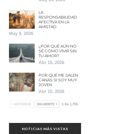
LA
RESPONSABILIDAD
AFECTIVA EN LA
AMISTAD
May 9, 2026
¿POR QUÉ AÚN NO
SÉ CÓMO VIVIR SIN
TU AMOR?
Abr 15, 2026
POR QUÉ ME SALEN
CANAS SI SOY MUY
JOVEN
Abr 15, 2026
ANTERIOR
SIGUIENTE
1 De 1,755
NOTICIAS MÁS VISTAS