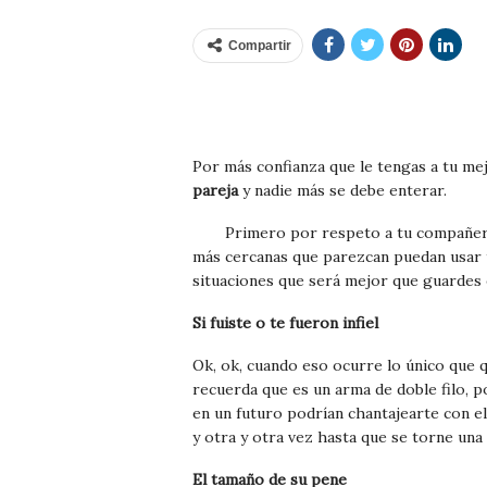
Compartir
Por más confianza que le tengas a tu me
pareja
y nadie más se debe enterar.
Primero por respeto a tu compañe
más cercanas que parezcan puedan usar tu
situaciones que será mejor que guardes e
Si fuiste o te fueron infiel
Ok, ok, cuando eso ocurre lo único que 
recuerda que es un arma de doble filo, por
en un futuro podrían chantajearte con ell
y otra y otra vez hasta que se torne una
El tamaño de su pene