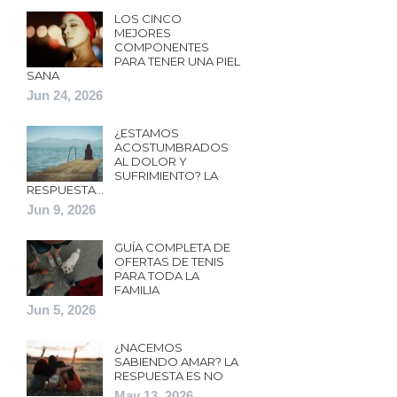
LOS CINCO
MEJORES
COMPONENTES
PARA TENER UNA PIEL
SANA
Jun 24, 2026
¿ESTAMOS
ACOSTUMBRADOS
AL DOLOR Y
SUFRIMIENTO? LA
RESPUESTA…
Jun 9, 2026
GUÍA COMPLETA DE
OFERTAS DE TENIS
PARA TODA LA
FAMILIA
Jun 5, 2026
¿NACEMOS
SABIENDO AMAR? LA
RESPUESTA ES NO
May 13, 2026