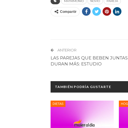
MATRIMONIO
NOVIO
PAREJA
Compartir
ANTERIOR
LAS PAREJAS QUE BEBEN JUNTAS
DURAN MÁS: ESTUDIO
TAMBIÉN PODRÍA GUSTARTE
DIETAS
HOG