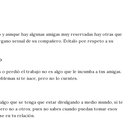
o y aunque hay algunas amigas muy reservadas hay otras que
órgano sexual de su compañero. Evítalo por respeto a su
o
 o perdió el trabajo no es algo que le incumba a tus amigas.
blemas si te nace, pero no lo cuentes.
s algo que se tenga que estar divulgando a medio mundo, si te
 pero no a otros, pues no sabes cuando puedan tomar esos
e en tu relación.