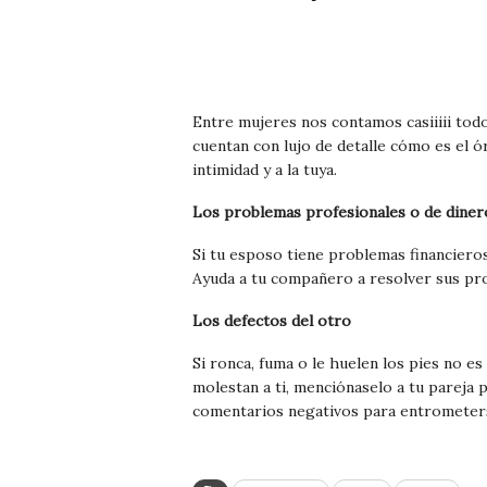
Entre mujeres nos contamos casiiiii tod
cuentan con lujo de detalle cómo es el 
intimidad y a la tuya.
Los problemas profesionales o de diner
Si tu esposo tiene problemas financieros
Ayuda a tu compañero a resolver sus pro
Los defectos del otro
Si ronca, fuma o le huelen los pies no e
molestan a ti, menciónaselo a tu pareja
comentarios negativos para entrometers