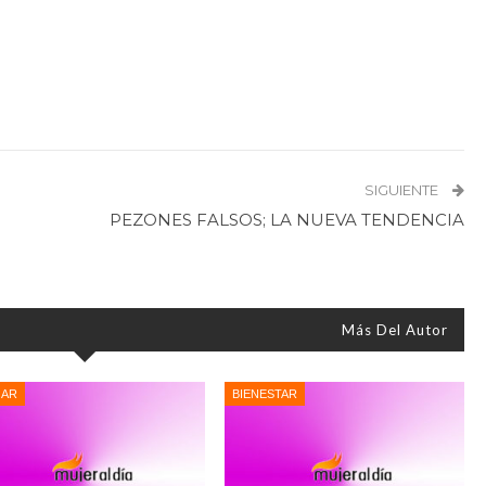
SIGUIENTE
PEZONES FALSOS; LA NUEVA TENDENCIA
Más Del Autor
AR
BIENESTAR