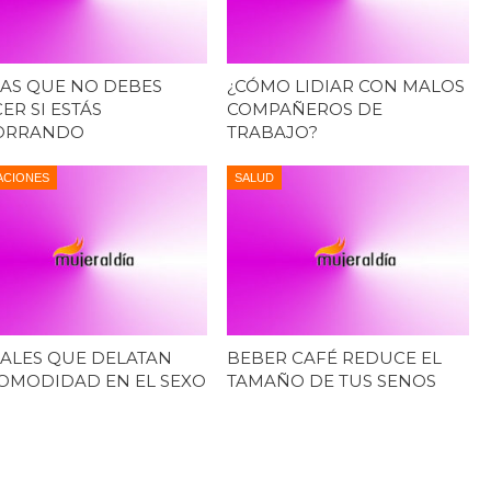
AS QUE NO DEBES
¿CÓMO LIDIAR CON MALOS
ER SI ESTÁS
COMPAÑEROS DE
ORRANDO
TRABAJO?
ACIONES
SALUD
ALES QUE DELATAN
BEBER CAFÉ REDUCE EL
OMODIDAD EN EL SEXO
TAMAÑO DE TUS SENOS