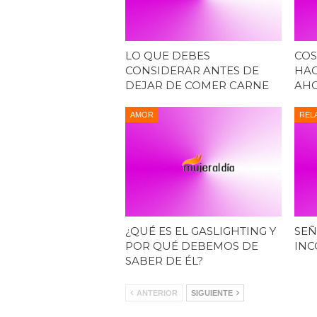
LO QUE DEBES
COS
CONSIDERAR ANTES DE
HAC
DEJAR DE COMER CARNE
AH
AMOR
REL
¿QUÉ ES EL GASLIGHTING Y
SEÑ
POR QUÉ DEBEMOS DE
INC
SABER DE ÉL?
ANTERIOR
SIGUIENTE