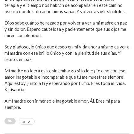
terapia y el tiempo nos habrán de acompañar en este camino
oscuro donde solo anhelamos sanar. Y volver a vivir sin dolor.
Dios sabe cuánto he rezado por volver a ver a mi madre en paz
y sin dolor. Espero cautelosa y pacientemente que sus ojos me
miren con plenitud.
Soy piadoso, lo único que deseo en mi vida ahora mismo es ver a
mi madre con ese brillo único y con la plenitud de sus días. Y
repito: en paz.
Mi madre no leerá esto, sin embargo si lo lee: ¡Te amo con ese
amor inagotable e incomparable que tú me muestras siempre!
Aquí estoy, junto a ti y esperando por ti, má. Eres toda mi vida,
Kikisauria.
A mi madre con inmenso e inagotable amor, Ál. Eres mi para
siempre.
amor