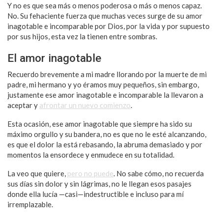
Y no es que sea más o menos poderosa o más o menos capaz.
No. Su fehaciente fuerza que muchas veces surge de su amor
inagotable e incomparable por Dios, por la vida y por supuesto
por sus hijos, esta vez la tienen entre sombras.
El amor inagotable
Recuerdo brevemente a mi madre llorando por la muerte de mi
padre, mi hermano y yo éramos muy pequeños, sin embargo,
justamente ese amor inagotable e incomparable la llevaron a
aceptar y
afrontar un nuevo comienzo
.
Esta ocasión, ese amor inagotable que siempre ha sido su
máximo orgullo y su bandera, no es que no le esté alcanzando,
es que el dolor la está rebasando, la abruma demasiado y por
momentos la ensordece y enmudece en su totalidad.
La veo que quiere,
pero no puede
. No sabe cómo, no recuerda
sus días sin dolor y sin lágrimas, no le llegan esos pasajes
donde ella lucía —casi—indestructible e incluso para mí
irremplazable.