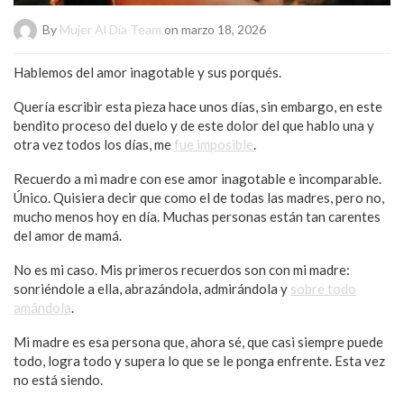
By
Mujer Al Día Team
on marzo 18, 2026
Hablemos del amor inagotable y sus porqués.
Quería escribir esta pieza hace unos días, sin embargo, en este
bendito proceso del duelo y de este dolor del que hablo una y
otra vez todos los días, me
fue imposible
.
Recuerdo a mi madre con ese amor inagotable e incomparable.
Único. Quisiera decir que como el de todas las madres, pero no,
mucho menos hoy en día. Muchas personas están tan carentes
del amor de mamá.
No es mi caso. Mis primeros recuerdos son con mi madre:
sonriéndole a ella, abrazándola, admirándola y
sobre todo
amándola
.
Mi madre es esa persona que, ahora sé, que casi siempre puede
todo, logra todo y supera lo que se le ponga enfrente. Esta vez
no está siendo.