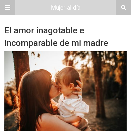
Mujer al día
El amor inagotable e
incomparable de mi madre