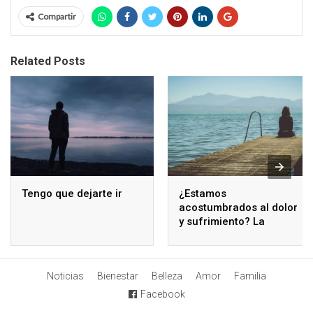
Compartir
Related Posts
Tengo que dejarte ir
¿Estamos
acostumbrados al dolor
y sufrimiento? La
respuesta es sí
Noticias
Bienestar
Belleza
Amor
Familia
Facebook