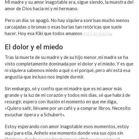
Mi madre y su amor inagotable era, sigue siendo, la muestra del
amor de Dios hacia mí y mi hermano.
Pero un día: se apagó. No hay siquiera sonrisas mucho menos
carcajadas o bromas o esas burlas tan retóricas que suele
hacer. Hoy esa Kiki que todos amamos
está en pausa
.
El dolor y el miedo
Tras la muerte de su madre y de su hijo menor, mi madre se ha
visto completamente dominada por el dolor y el miedo. Y es que
ni siquiera sabemos miedo a qué o el porqué, pero ahí está esa
angustia que incluso nos impide dormir.
Sin embargo, sé y confío que mi madre que es mi amor más
grande y la luz de mi corazón y todos mis días, sé que habrá de
resurgir, espero con ilusión el momento en que me diga,
«Quiero salir, llévame por un café y a comprar libros. Necesito
escuchar ópera y a Schubert».
Estoy esperando con amor inagotable esos momentos, estoy
aquí para ella. Anhelo ese momento donde vea sus ojos sin