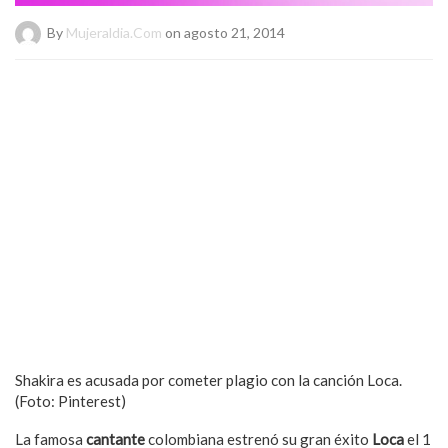
By
Mujeraldia.com
on agosto 21, 2014
Shakira es acusada por cometer plagio con la canción Loca.
(Foto: Pinterest)
La famosa
cantante
colombiana estrenó su gran éxito
Loca
el 1