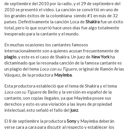
de septiembre del 2010 por la radio, y el 29 de septiembre del
2010 se presentó el video. La canción se convirtió en uno de
los grandes éxitos de la colombiana siendo #1 en más de 32
países. Definitivamente la canción Loca de
Shakira
fue un éxito
total, pero lo que ocurrió hace unos días fue algo totalmente
inesperado para la cantante y el mundo.
En muchas ocasiones los cantantes famosos
internacionalmente son a quienes acusan frecuentemente de
plagio
, y este es el caso de Shakira. Un juez de
New York
ha
dictaminado que la resonada canción de la famosa cantante es
un plagio del tema
Loca con su Tiguere
, original de Ramón Arias
Vásquez, de la productora
Mayimba
.
Esta productora estableció que el tema de Shakira y el tema
Loca con su Tiguere
de Bello y la versión en español de la
cantante, son copias ilegales, ya que Mayimba posee sus
derechos y esto es una violación a las leyes de propiedad
intelectual, esto señaló el fallo del
juez
.
El 8 de septiembre la productora
Sony
y Mayimba deberán
verse cara a cara para discutir al respecto y establecer los