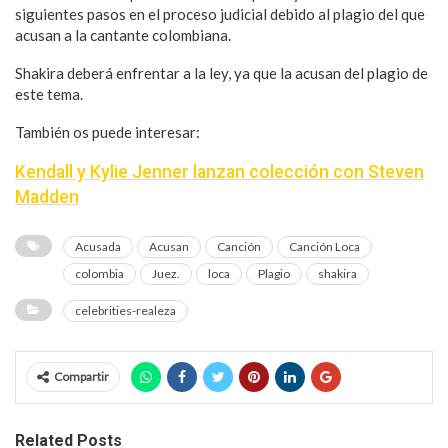
siguientes pasos en el proceso judicial debido al plagio del que
acusan a la cantante colombiana.
Shakira deberá enfrentar a la ley, ya que la acusan del plagio de
este tema.
También os puede interesar:
Kendall y Kylie Jenner lanzan colección con Steven
Madden
Acusada
Acusan
Canción
Canción Loca
colombia
Juez.
loca
Plagio
shakira
celebrities-realeza
Compartir
Related Posts