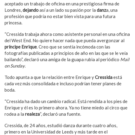
aceptado un trabajo de oficina en una prestigiosa firma de
Londres,
dejando
así a un lado su pasión por la
danz
a, una
profesión que podría no estar bien vista para una futura
princesa.
“Cressida trabaja ahora como asistente personal en una oficina
del West End. No quiere hacer nada que pueda avergonzar al
príncipe Enrique
. Creo que se sentía incómoda con las
fotografías publicadas a principios de año en las que se le veía
bailando”, declaró una amiga de la guapa rubia al periódico
Mail
on Sunday
.
Todo apunta a que la relación entre Enrique y
Cressida
está
cada vez más consolidada e incluso podrían tener planes de
boda.
“Cressida ha dado un cambio radical. Está rendida a los pies de
Enrique y él es lo primero ahora. Ya no tiene miedo al circo que
rodea a la
realeza
“, declaró una fuente.
Cressida, de 24 años, estudió danza durante cuatro años,
primero en la Universidad de Leeds y más tarde en el