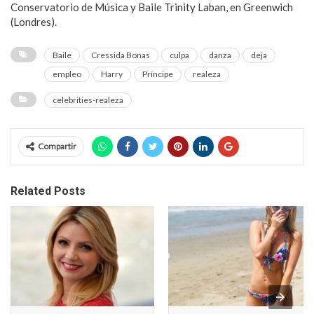
Conservatorio de Música y Baile Trinity Laban, en Greenwich
(Londres).
Baile
Cressida Bonas
culpa
danza
deja
empleo
Harry
Príncipe
realeza
celebrities-realeza
Compartir
Related Posts