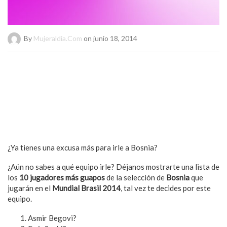
By
Mujeraldia.com
on junio 18, 2014
¿Ya tienes una excusa más para irle a Bosnia?
¿Aún no sabes a qué equipo irle? Déjanos mostrarte una lista de
los
10 jugadores más guapos
de la selección de
Bosnia
que
jugarán en el
Mundial Brasil 2014
, tal vez te decides por este
equipo.
Asmir Begovi?