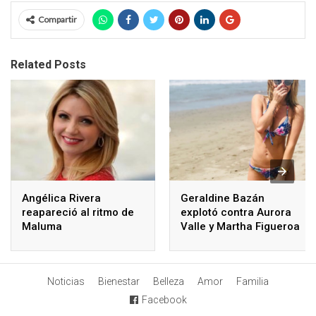
Compartir
Related Posts
Angélica Rivera
Geraldine Bazán
reapareció al ritmo de
explotó contra Aurora
Maluma
Valle y Martha Figueroa
dijo la razón
Noticias
Bienestar
Belleza
Amor
Familia
Facebook