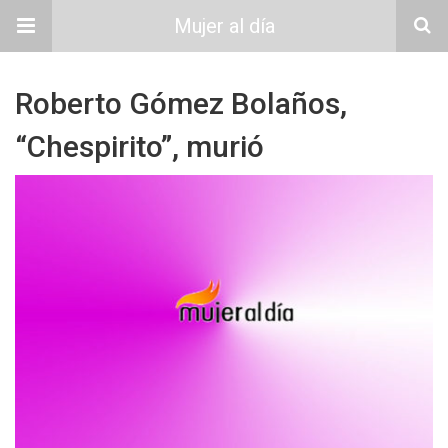
Mujer al día
Roberto Gómez Bolaños,
“Chespirito”, murió